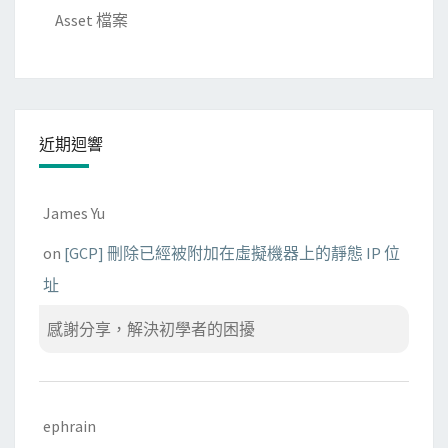
Asset 檔案
近期迴響
James Yu
on
[GCP] 刪除已經被附加在虛擬機器上的靜態 IP 位
址
感謝分享，解決初學者的困擾
ephrain