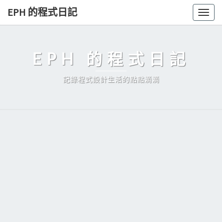
Skip
EPH 的程式日記
Togg
to
navig
content
EPH 的程式日記
記錄程式設計生活的點點滴滴