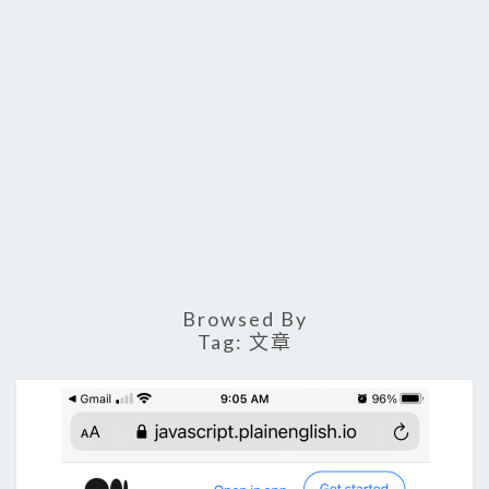
Browsed By
Tag:
文章