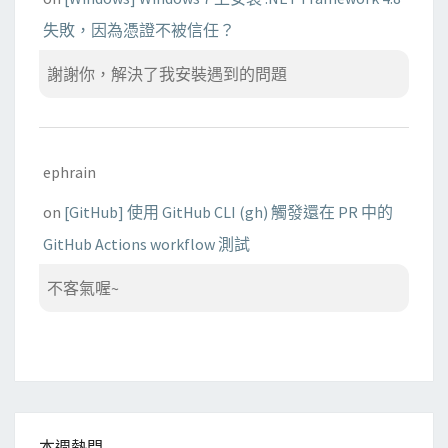
失敗，因為憑證不被信任？
謝謝你，解決了我安裝遇到的問題
ephrain
on
[GitHub] 使用 GitHub CLI (gh) 觸發還在 PR 中的
GitHub Actions workflow 測試
不客氣喔~
本週熱門