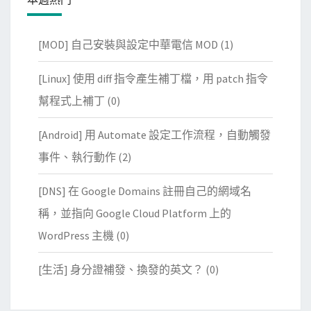
[MOD] 自己安裝與設定中華電信 MOD
(1)
[Linux] 使用 diff 指令產生補丁檔，用 patch 指令
幫程式上補丁
(0)
[Android] 用 Automate 設定工作流程，自動觸發
事件、執行動作
(2)
[DNS] 在 Google Domains 註冊自己的網域名
稱，並指向 Google Cloud Platform 上的
WordPress 主機
(0)
[生活] 身分證補發、換發的英文？
(0)