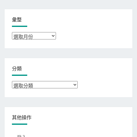
彙整
彙
整
分類
分
類
其他操作