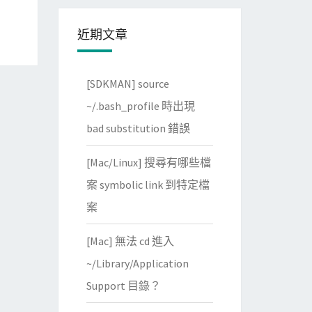
近期文章
[SDKMAN] source
~/.bash_profile 時出現
bad substitution 錯誤
[Mac/Linux] 搜尋有哪些檔
案 symbolic link 到特定檔
案
[Mac] 無法 cd 進入
~/Library/Application
Support 目錄？