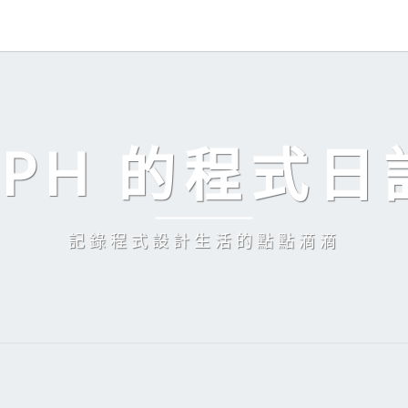
EPH 的程式日
記錄程式設計生活的點點滴滴