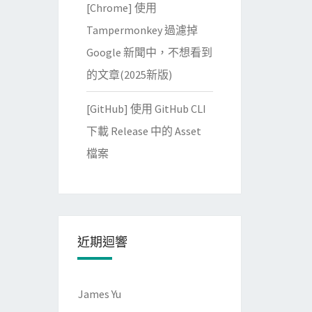
[Chrome] 使用
Tampermonkey 過濾掉
Google 新聞中，不想看到
的文章(2025新版)
[GitHub] 使用 GitHub CLI
下載 Release 中的 Asset
檔案
近期迴響
James Yu