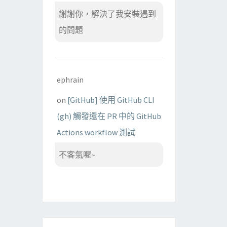
謝謝你，解決了我安裝遇到
的問題
ephrain
on
[GitHub] 使用 GitHub CLI
(gh) 觸發還在 PR 中的 GitHub
Actions workflow 測試
不客氣喔~