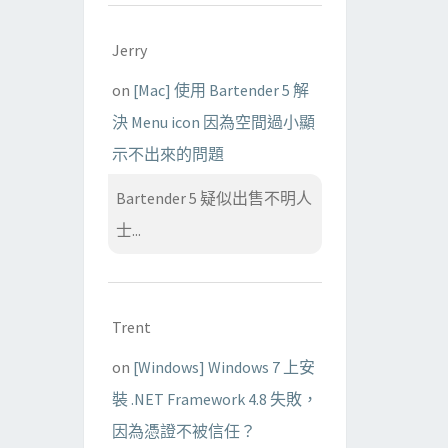
Jerry
on
[Mac] 使用 Bartender 5 解
決 Menu icon 因為空間過小顯
示不出來的問題
Bartender 5 疑似出售不明人
士...
Trent
on
[Windows] Windows 7 上安
裝 .NET Framework 4.8 失敗，
因為憑證不被信任？