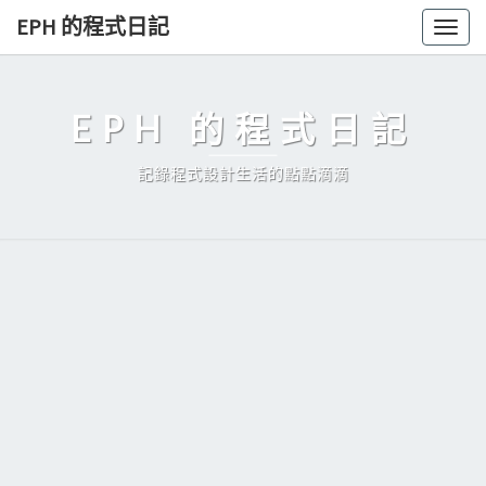
Skip
EPH 的程式日記
Togg
to
navig
content
EPH 的程式日記
記錄程式設計生活的點點滴滴