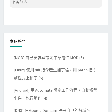
不客氣喔~
本週熱門
[MOD] 自己安裝與設定中華電信 MOD
(5)
[Linux] 使用 diff 指令產生補丁檔，用 patch 指令
幫程式上補丁
(5)
[Android] 用 Automate 設定工作流程，自動觸發
事件、執行動作
(4)
[DNS] 在 Google Domains 註冊自己的網域名