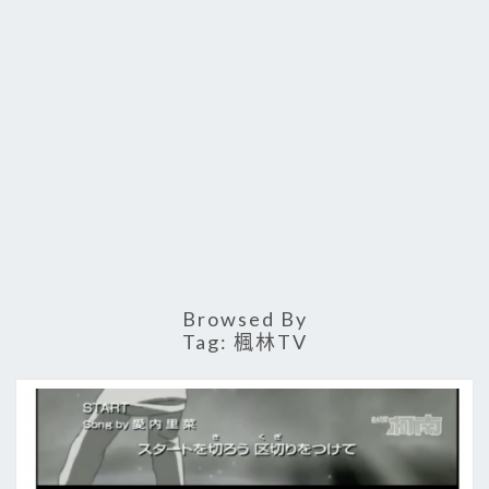
Browsed By
Tag:
楓林TV