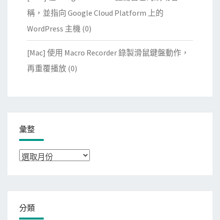
稱，並指向 Google Cloud Platform 上的
WordPress 主機
(0)
[Mac] 使用 Macro Recorder 錄製滑鼠鍵盤動作，
再重覆播放
(0)
彙整
彙
整
分類