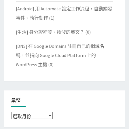
[Android] 用 Automate 設定工作流程，自動觸發
事件、執行動作
(1)
[生活] 身分證補發、換發的英文？
(0)
[DNS] 在 Google Domains 註冊自己的網域名
稱，並指向 Google Cloud Platform 上的
WordPress 主機
(0)
彙整
彙
整