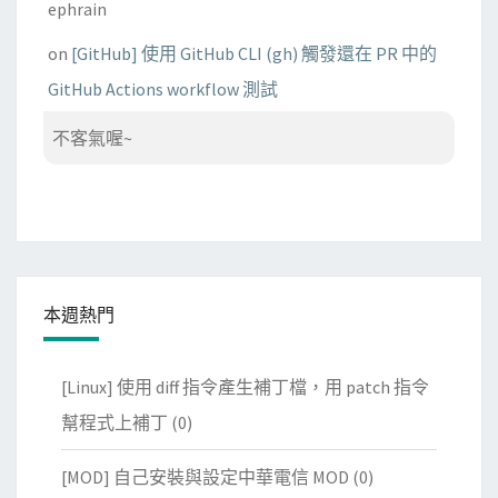
ephrain
on
[GitHub] 使用 GitHub CLI (gh) 觸發還在 PR 中的
GitHub Actions workflow 測試
不客氣喔~
本週熱門
[Linux] 使用 diff 指令產生補丁檔，用 patch 指令
幫程式上補丁
(0)
[MOD] 自己安裝與設定中華電信 MOD
(0)