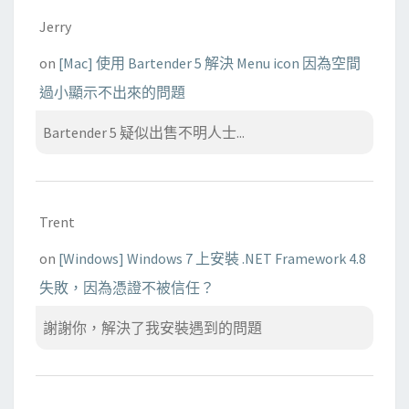
Jerry
on
[Mac] 使用 Bartender 5 解決 Menu icon 因為空間
過小顯示不出來的問題
Bartender 5 疑似出售不明人士...
Trent
on
[Windows] Windows 7 上安裝 .NET Framework 4.8
失敗，因為憑證不被信任？
謝謝你，解決了我安裝遇到的問題