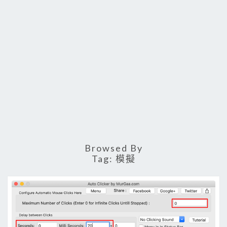
Browsed By
Tag:
模擬