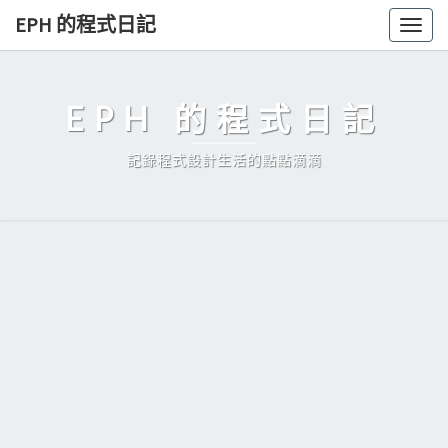
Skip
EPH 的程式日記
Togg
to
navig
content
EPH 的程式日記
記錄程式設計生活的點點滴滴