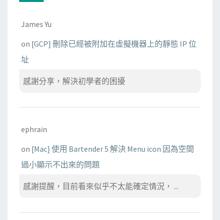
James Yu
on
[GCP] 刪除已經被附加在虛擬機器上的靜態 IP 位
址
感謝分享，解決初學者的困擾
ephrain
on
[Mac] 使用 Bartender 5 解決 Menu icon 因為空間
過小顯示不出來的問題
感謝提醒，目前看來似乎不太能確定情況， ...