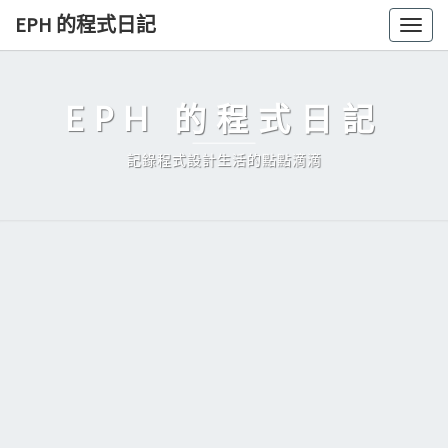
Skip
EPH 的程式日記
Togg
to
navig
content
EPH 的程式日記
記錄程式設計生活的點點滴滴