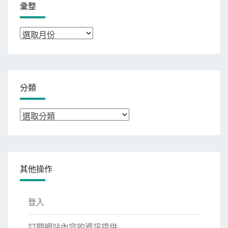
彙整
彙
整
分類
分
類
其他操作
登入
訂閱網站內容的資訊提供