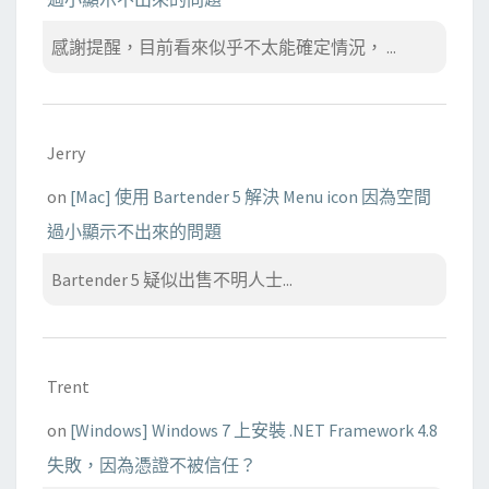
感謝提醒，目前看來似乎不太能確定情況， ...
Jerry
on
[Mac] 使用 Bartender 5 解決 Menu icon 因為空間
過小顯示不出來的問題
Bartender 5 疑似出售不明人士...
Trent
on
[Windows] Windows 7 上安裝 .NET Framework 4.8
失敗，因為憑證不被信任？