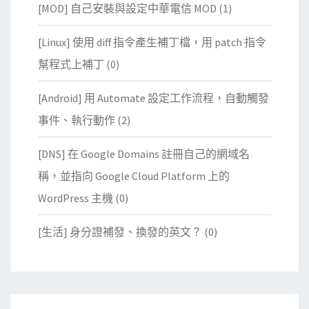
[MOD] 自己安裝與設定中華電信 MOD
(1)
[Linux] 使用 diff 指令產生補丁檔，用 patch 指令
幫程式上補丁
(0)
[Android] 用 Automate 設定工作流程，自動觸發
事件、執行動作
(2)
[DNS] 在 Google Domains 註冊自己的網域名
稱，並指向 Google Cloud Platform 上的
WordPress 主機
(0)
[生活] 身分證補發、換發的英文？
(0)