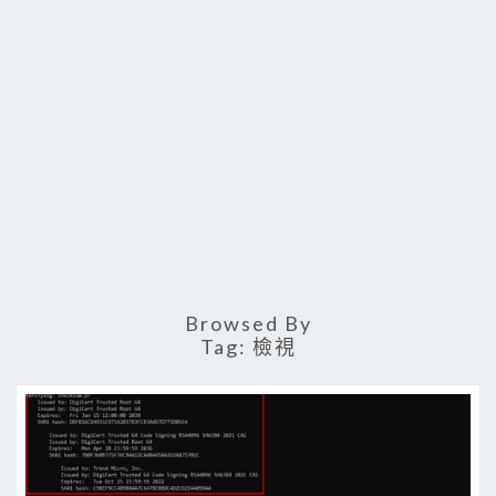
Browsed By
Tag:
檢視