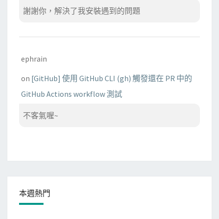
謝謝你，解決了我安裝遇到的問題
ephrain
on
[GitHub] 使用 GitHub CLI (gh) 觸發還在 PR 中的
GitHub Actions workflow 測試
不客氣喔~
本週熱門