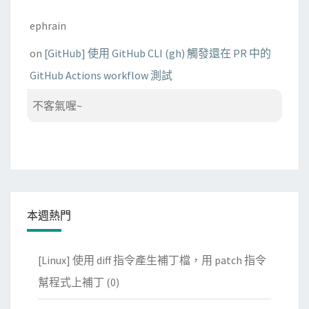
ephrain
on
[GitHub] 使用 GitHub CLI (gh) 觸發還在 PR 中的
GitHub Actions workflow 測試
不客氣喔~
本週熱門
[Linux] 使用 diff 指令產生補丁檔，用 patch 指令
幫程式上補丁
(0)