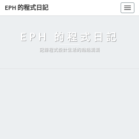
Skip
EPH 的程式日記
Togg
to
navig
content
EPH 的程式日記
記錄程式設計生活的點點滴滴