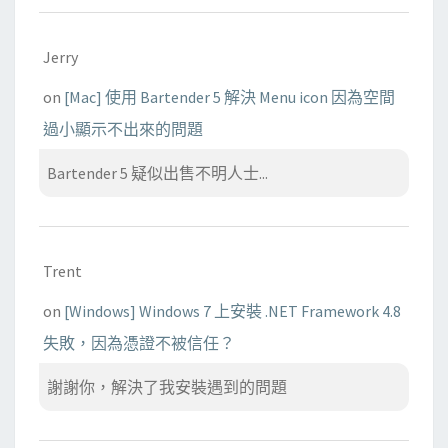
Jerry
on
[Mac] 使用 Bartender 5 解決 Menu icon 因為空間
過小顯示不出來的問題
Bartender 5 疑似出售不明人士...
Trent
on
[Windows] Windows 7 上安裝 .NET Framework 4.8
失敗，因為憑證不被信任？
謝謝你，解決了我安裝遇到的問題