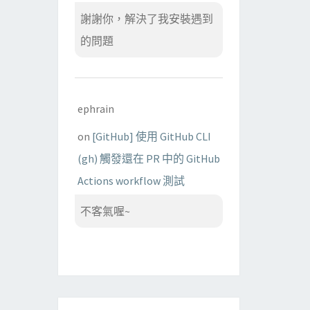
謝謝你，解決了我安裝遇到
的問題
ephrain
on
[GitHub] 使用 GitHub CLI
(gh) 觸發還在 PR 中的 GitHub
Actions workflow 測試
不客氣喔~