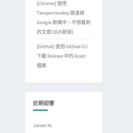
[Chrome] 使用
Tampermonkey 過濾掉
Google 新聞中，不想看到
的文章(2025新版)
[GitHub] 使用 GitHub CLI
下載 Release 中的 Asset
檔案
近期迴響
James Yu