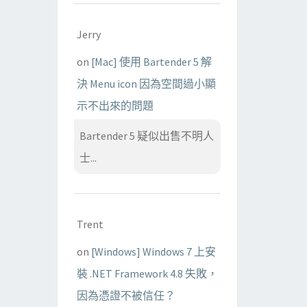
Jerry
on
[Mac] 使用 Bartender 5 解
決 Menu icon 因為空間過小顯
示不出來的問題
Bartender 5 疑似出售不明人
士...
Trent
on
[Windows] Windows 7 上安
裝 .NET Framework 4.8 失敗，
因為憑證不被信任？