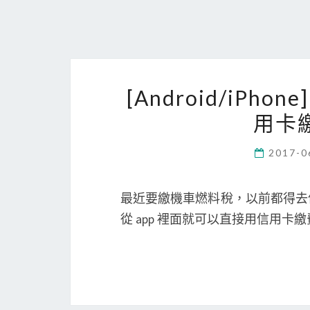
[Android/iPh
用卡
2017-0
最近要繳機車燃料稅，以前都得去便
從 app 裡面就可以直接用信用卡