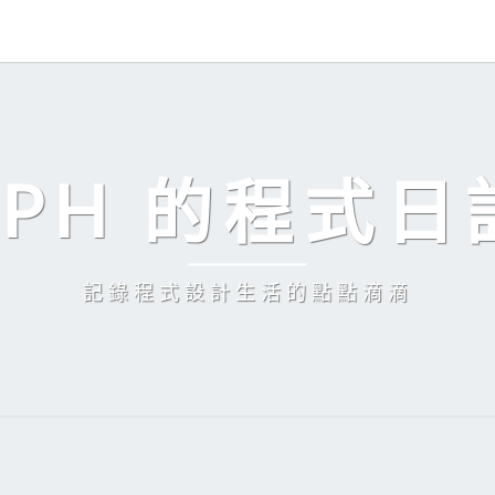
EPH 的程式日
記錄程式設計生活的點點滴滴