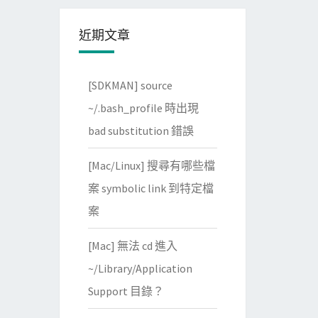
近期文章
[SDKMAN] source
~/.bash_profile 時出現
bad substitution 錯誤
[Mac/Linux] 搜尋有哪些檔
案 symbolic link 到特定檔
案
[Mac] 無法 cd 進入
~/Library/Application
Support 目錄？