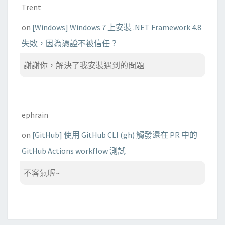
Trent
on
[Windows] Windows 7 上安裝 .NET Framework 4.8
失敗，因為憑證不被信任？
謝謝你，解決了我安裝遇到的問題
ephrain
on
[GitHub] 使用 GitHub CLI (gh) 觸發還在 PR 中的
GitHub Actions workflow 測試
不客氣喔~