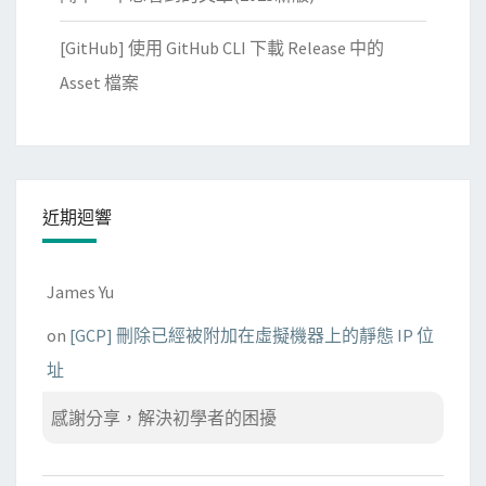
[GitHub] 使用 GitHub CLI 下載 Release 中的
Asset 檔案
近期迴響
James Yu
on
[GCP] 刪除已經被附加在虛擬機器上的靜態 IP 位
址
感謝分享，解決初學者的困擾