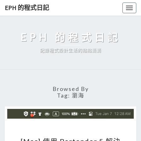
Skip
EPH 的程式日記
Togg
to
navig
content
EPH 的程式日記
記錄程式設計生活的點點滴滴
Browsed By
Tag:
瀏海
[