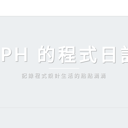
EPH 的程式日
記錄程式設計生活的點點滴滴