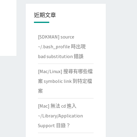
近期文章
[SDKMAN] source
~/.bash_profile 時出現
bad substitution 錯誤
[Mac/Linux] 搜尋有哪些檔
案 symbolic link 到特定檔
案
[Mac] 無法 cd 進入
~/Library/Application
Support 目錄？