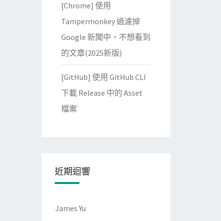
[Chrome] 使用
Tampermonkey 過濾掉
Google 新聞中，不想看到
的文章(2025新版)
[GitHub] 使用 GitHub CLI
下載 Release 中的 Asset
檔案
近期迴響
James Yu