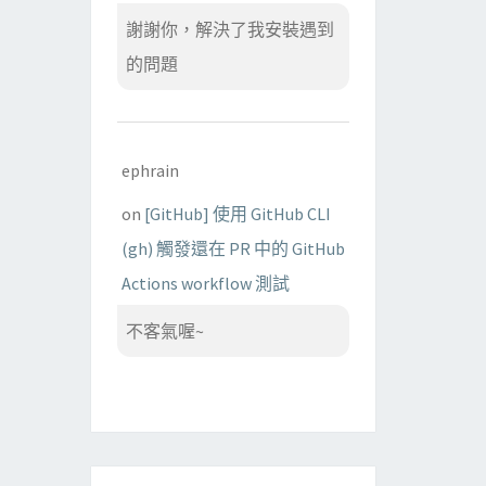
謝謝你，解決了我安裝遇到
的問題
ephrain
on
[GitHub] 使用 GitHub CLI
(gh) 觸發還在 PR 中的 GitHub
Actions workflow 測試
不客氣喔~