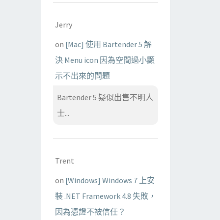
Jerry
on
[Mac] 使用 Bartender 5 解
決 Menu icon 因為空間過小顯
示不出來的問題
Bartender 5 疑似出售不明人
士...
Trent
on
[Windows] Windows 7 上安
裝 .NET Framework 4.8 失敗，
因為憑證不被信任？