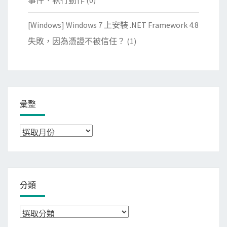
事件、執行動作
(0)
[Windows] Windows 7 上安裝 .NET Framework 4.8
失敗，因為憑證不被信任？
(1)
彙整
彙
整
分類
分
類