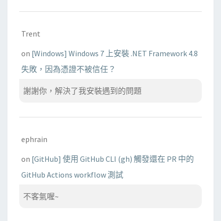
Trent
on
[Windows] Windows 7 上安裝 .NET Framework 4.8
失敗，因為憑證不被信任？
謝謝你，解決了我安裝遇到的問題
ephrain
on
[GitHub] 使用 GitHub CLI (gh) 觸發還在 PR 中的
GitHub Actions workflow 測試
不客氣喔~