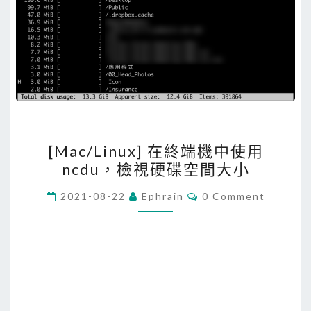
[
[Mac/Linux] 在終端機中使用
M
ncdu，檢視硬碟空間大小
a
c
C
2021-08-22
Ephrain
0 Comment
O
/
M
M
L
E
i
N
T
n
S
u
x