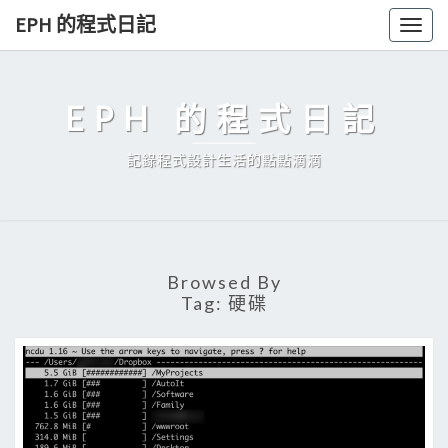
Skip
EPH 的程式日記
Togg
to
navig
content
EPH 的程式日記
記錄程式設計生活的點點滴滴
Browsed By
Tag:
硬碟