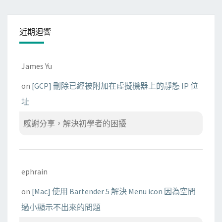
近期迴響
James Yu
on
[GCP] 刪除已經被附加在虛擬機器上的靜態 IP 位
址
感謝分享，解決初學者的困擾
ephrain
on
[Mac] 使用 Bartender 5 解決 Menu icon 因為空間
過小顯示不出來的問題