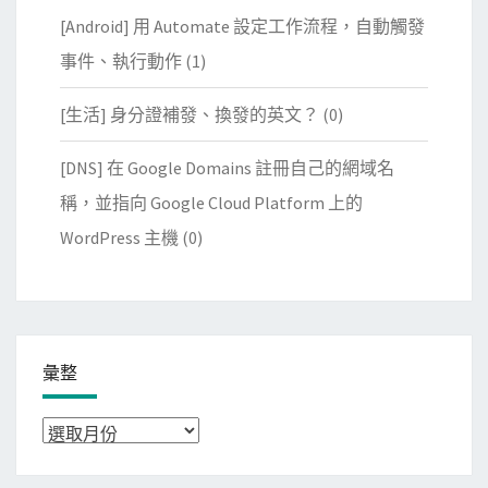
[Android] 用 Automate 設定工作流程，自動觸發
事件、執行動作
(1)
[生活] 身分證補發、換發的英文？
(0)
[DNS] 在 Google Domains 註冊自己的網域名
稱，並指向 Google Cloud Platform 上的
WordPress 主機
(0)
彙整
彙
整