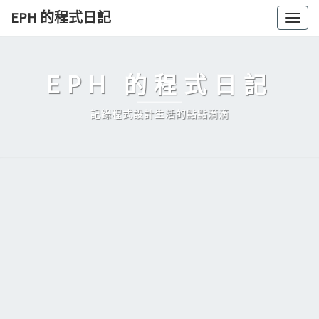
Skip
EPH 的程式日記
Togg
to
navig
content
EPH 的程式日記
記錄程式設計生活的點點滴滴