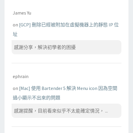
James Yu
on
[GCP] 刪除已經被附加在虛擬機器上的靜態 IP 位
址
感謝分享，解決初學者的困擾
ephrain
on
[Mac] 使用 Bartender 5 解決 Menu icon 因為空間
過小顯示不出來的問題
感謝提醒，目前看來似乎不太能確定情況， ...