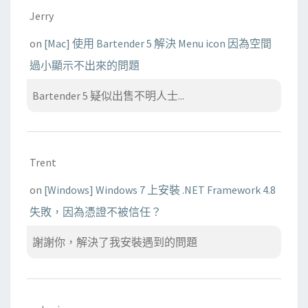
Jerry
on
[Mac] 使用 Bartender 5 解決 Menu icon 因為空間
過小顯示不出來的問題
Bartender 5 疑似出售不明人士...
Trent
on
[Windows] Windows 7 上安裝 .NET Framework 4.8
失敗，因為憑證不被信任？
謝謝你，解決了我安裝遇到的問題