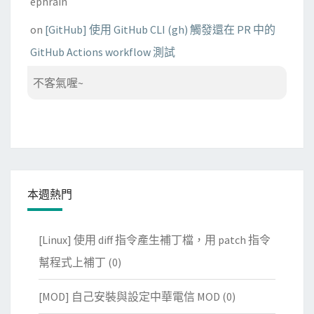
ephrain
on
[GitHub] 使用 GitHub CLI (gh) 觸發還在 PR 中的
GitHub Actions workflow 測試
不客氣喔~
本週熱門
[Linux] 使用 diff 指令產生補丁檔，用 patch 指令
幫程式上補丁
(0)
[MOD] 自己安裝與設定中華電信 MOD
(0)