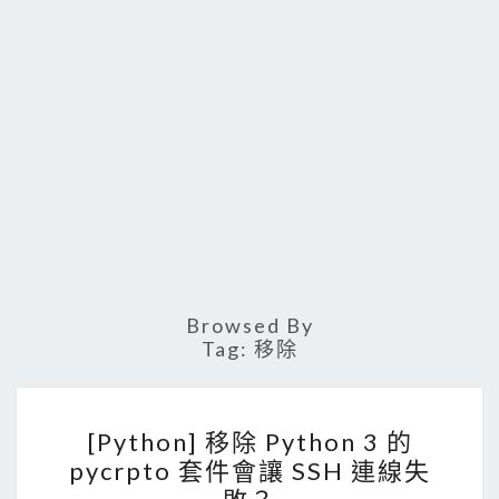
Browsed By
Tag:
移除
[
[Python] 移除 Python 3 的
P
pycrpto 套件會讓 SSH 連線失
y