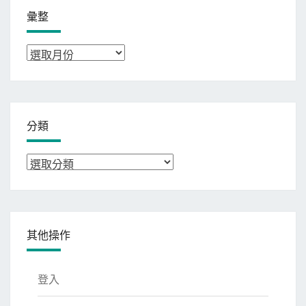
彙整
彙
整
分類
分
類
其他操作
登入