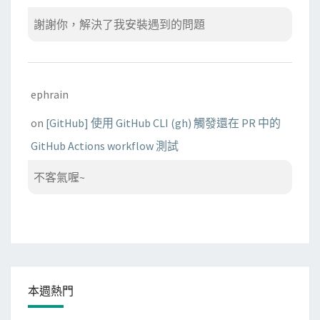
謝謝你，解決了我安裝遇到的問題
ephrain
on
[GitHub] 使用 GitHub CLI (gh) 觸發還在 PR 中的
GitHub Actions workflow 測試
不客氣喔~
本週熱門