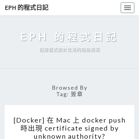
Skip
EPH 的程式日記
Togg
to
navig
content
EPH 的程式日記
記錄程式設計生活的點點滴滴
Browsed By
Tag:
簽章
[
[Docker] 在 Mac 上 docker push
D
時出現 certificate signed by
o
unknown authority?