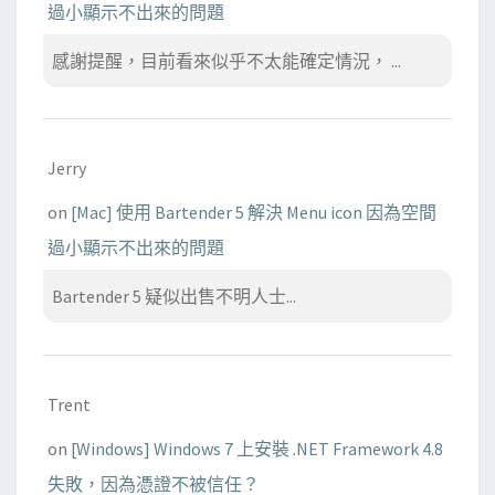
過小顯示不出來的問題
感謝提醒，目前看來似乎不太能確定情況， ...
Jerry
on
[Mac] 使用 Bartender 5 解決 Menu icon 因為空間
過小顯示不出來的問題
Bartender 5 疑似出售不明人士...
Trent
on
[Windows] Windows 7 上安裝 .NET Framework 4.8
失敗，因為憑證不被信任？