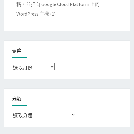
稱，並指向 Google Cloud Platform 上的
WordPress 主機
(1)
彙整
彙
整
分類
分
類