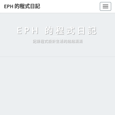
Skip
EPH 的程式日記
Togg
to
navig
content
EPH 的程式日記
記錄程式設計生活的點點滴滴