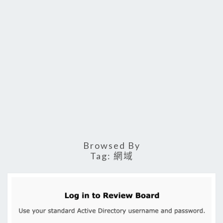
Browsed By
Tag:
網域