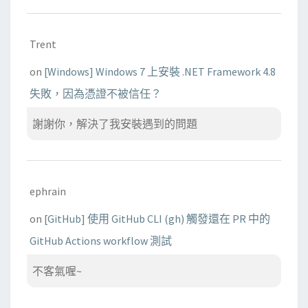
Trent
on
[Windows] Windows 7 上安裝 .NET Framework 4.8
失敗，因為憑證不被信任？
謝謝你，解決了我安裝遇到的問題
ephrain
on
[GitHub] 使用 GitHub CLI (gh) 觸發還在 PR 中的
GitHub Actions workflow 測試
不客氣喔~