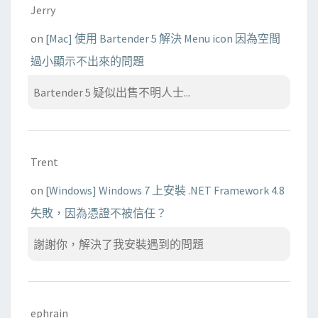
Jerry
on
[Mac] 使用 Bartender 5 解決 Menu icon 因為空間
過小顯示不出來的問題
Bartender 5 疑似出售不明人士...
Trent
on
[Windows] Windows 7 上安裝 .NET Framework 4.8
失敗，因為憑證不被信任？
謝謝你，解決了我安裝遇到的問題
ephrain