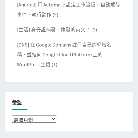
[Android] 用 Automate 設定工作流程，自動觸發
事件、執行動作
(5)
[生活] 身分證補發、換發的英文？
(3)
[DNS] 在 Google Domains 註冊自己的網域名
稱，並指向 Google Cloud Platform 上的
WordPress 主機
(1)
彙整
彙
整