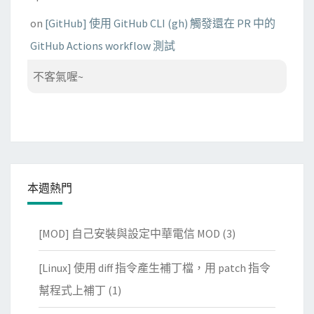
on
[GitHub] 使用 GitHub CLI (gh) 觸發還在 PR 中的
GitHub Actions workflow 測試
不客氣喔~
本週熱門
[MOD] 自己安裝與設定中華電信 MOD
(3)
[Linux] 使用 diff 指令產生補丁檔，用 patch 指令
幫程式上補丁
(1)