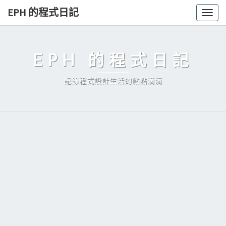
Skip
EPH 的程式日記
Togg
to
navig
content
EPH 的程式日記
記錄程式設計生活的點點滴滴