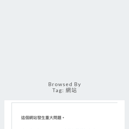
Browsed By
Tag:
網站