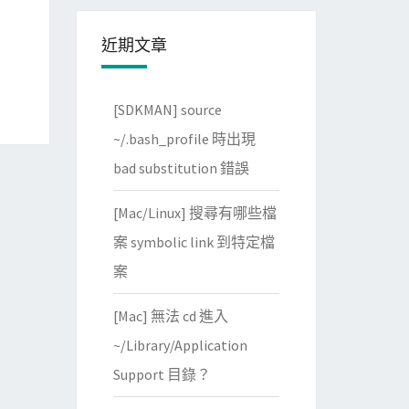
近期文章
[SDKMAN] source
~/.bash_profile 時出現
bad substitution 錯誤
[Mac/Linux] 搜尋有哪些檔
案 symbolic link 到特定檔
案
[Mac] 無法 cd 進入
~/Library/Application
Support 目錄？