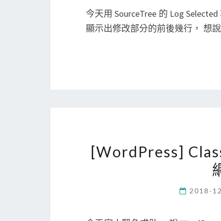
今天用 SourceTree 的 Log Sel
顯示出修改部分的前後幾行， 想
[WordPress] Cla
2018-1