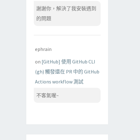
謝謝你，解決了我安裝遇到
的問題
ephrain
on
[GitHub] 使用 GitHub CLI
(gh) 觸發還在 PR 中的 GitHub
Actions workflow 測試
不客氣喔~