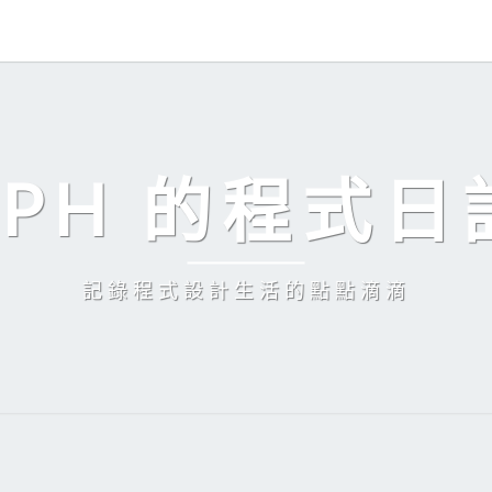
EPH 的程式日
記錄程式設計生活的點點滴滴