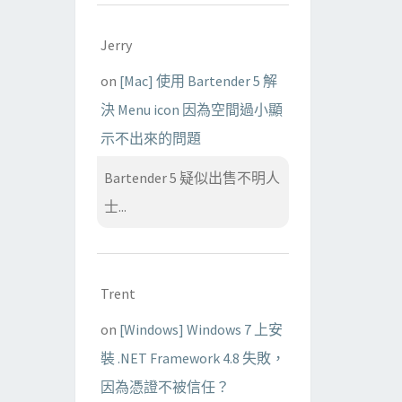
Jerry
on
[Mac] 使用 Bartender 5 解
決 Menu icon 因為空間過小顯
示不出來的問題
Bartender 5 疑似出售不明人
士...
Trent
on
[Windows] Windows 7 上安
裝 .NET Framework 4.8 失敗，
因為憑證不被信任？