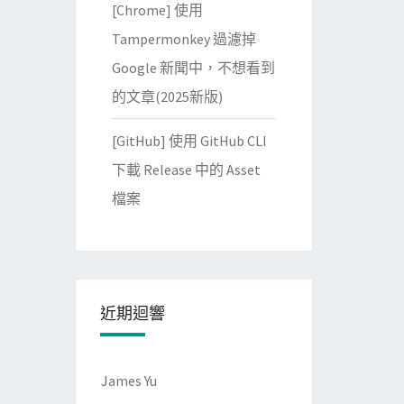
[Chrome] 使用
Tampermonkey 過濾掉
Google 新聞中，不想看到
的文章(2025新版)
[GitHub] 使用 GitHub CLI
下載 Release 中的 Asset
檔案
近期迴響
James Yu