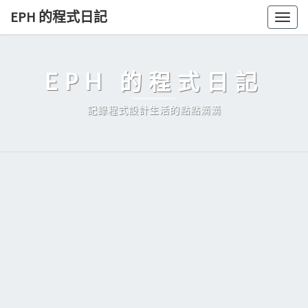
Skip
EPH 的程式日記
Togg
to
navig
content
EPH 的程式日記
記錄程式設計生活的點點滴滴