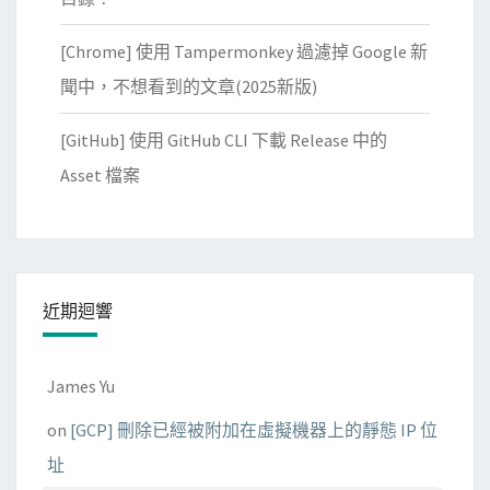
[Chrome] 使用 Tampermonkey 過濾掉 Google 新
聞中，不想看到的文章(2025新版)
[GitHub] 使用 GitHub CLI 下載 Release 中的
Asset 檔案
近期迴響
James Yu
on
[GCP] 刪除已經被附加在虛擬機器上的靜態 IP 位
址