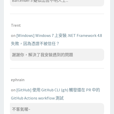
Bartender 5 疑似出售不明人士...
Trent
on
[Windows] Windows 7 上安裝 .NET Framework 4.8
失敗，因為憑證不被信任？
謝謝你，解決了我安裝遇到的問題
ephrain
on
[GitHub] 使用 GitHub CLI (gh) 觸發還在 PR 中的
GitHub Actions workflow 測試
不客氣喔~