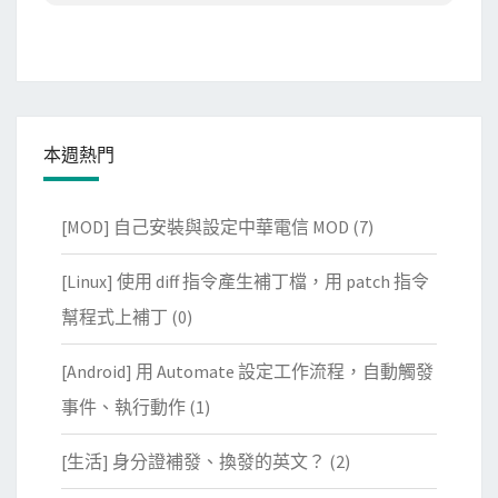
本週熱門
[MOD] 自己安裝與設定中華電信 MOD
(7)
[Linux] 使用 diff 指令產生補丁檔，用 patch 指令
幫程式上補丁
(0)
[Android] 用 Automate 設定工作流程，自動觸發
事件、執行動作
(1)
[生活] 身分證補發、換發的英文？
(2)