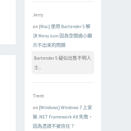
Jerry
on
[Mac] 使用 Bartender 5 解
決 Menu icon 因為空間過小顯
示不出來的問題
Bartender 5 疑似出售不明人
士...
Trent
on
[Windows] Windows 7 上安
裝 .NET Framework 4.8 失敗，
因為憑證不被信任？