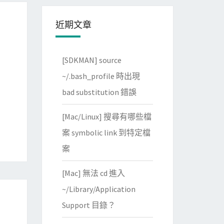
近期文章
[SDKMAN] source
~/.bash_profile 時出現
bad substitution 錯誤
[Mac/Linux] 搜尋有哪些檔
案 symbolic link 到特定檔
案
[Mac] 無法 cd 進入
~/Library/Application
Support 目錄？