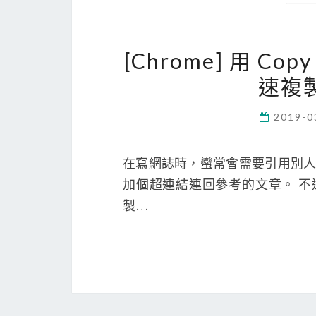
[Chrome] 用 C
速複
2019-0
在寫網誌時，蠻常會需要引用別人
加個超連結連回參考的文章。 不
製…