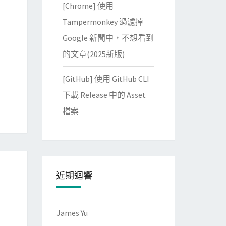
[Chrome] 使用
Tampermonkey 過濾掉
Google 新聞中，不想看到
的文章(2025新版)
[GitHub] 使用 GitHub CLI
下載 Release 中的 Asset
檔案
近期迴響
James Yu