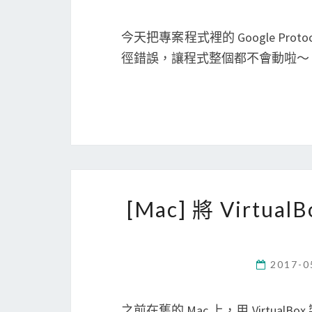
今天把專案程式裡的 Google Proto
徑錯誤，讓程式整個都不會動啦～
[Mac] 將 Vir
2017-0
之前在舊的 Mac 上，用 VirtualBox