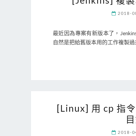
[Jenkins] 複
2018-0
最近因為專案有新版本了，Jenkins 
自然是把給舊版本用的工作複製過來
[Linux] 用 
目
2018-0