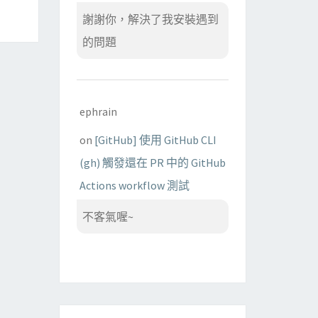
謝謝你，解決了我安裝遇到
的問題
ephrain
on
[GitHub] 使用 GitHub CLI
(gh) 觸發還在 PR 中的 GitHub
Actions workflow 測試
不客氣喔~