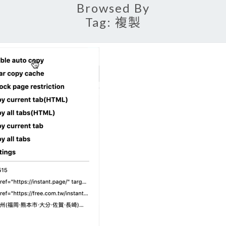
Browsed By
Tag:
複製