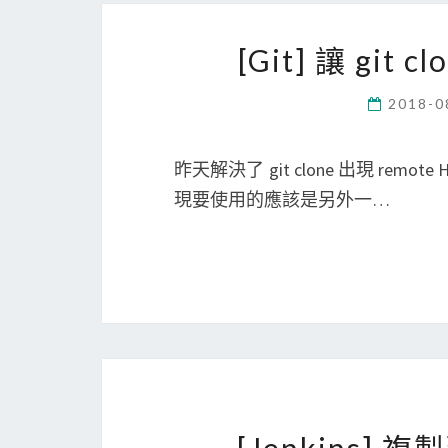
[Git] 讓 gi
2018-0
昨天解決了 git clone 出現 remote 
現要使用的應該是另外一…