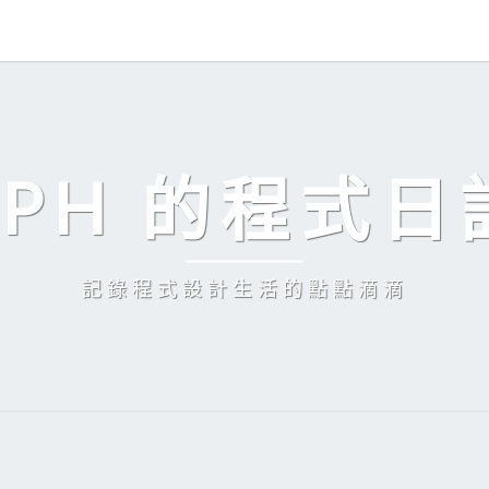
EPH 的程式日
記錄程式設計生活的點點滴滴