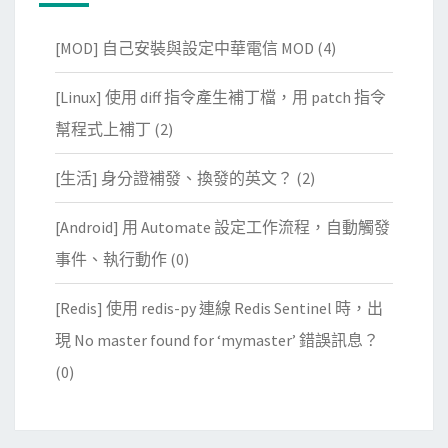
[MOD] 自己安裝與設定中華電信 MOD
(4)
[Linux] 使用 diff 指令產生補丁檔，用 patch 指令
幫程式上補丁
(2)
[生活] 身分證補發、換發的英文？
(2)
[Android] 用 Automate 設定工作流程，自動觸發
事件、執行動作
(0)
[Redis] 使用 redis-py 連線 Redis Sentinel 時，出
現 No master found for ‘mymaster’ 錯誤訊息？
(0)