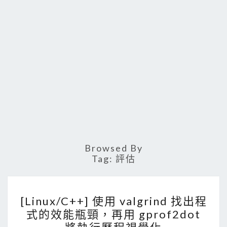
Browsed By
Tag:
評估
[
[Linux/C++] 使用 valgrind 找出程
L
式的效能瓶頸，再用 gprof2dot
i