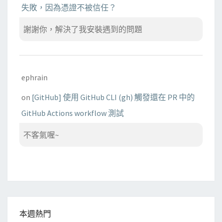
失敗，因為憑證不被信任？
謝謝你，解決了我安裝遇到的問題
ephrain
on
[GitHub] 使用 GitHub CLI (gh) 觸發還在 PR 中的
GitHub Actions workflow 測試
不客氣喔~
本週熱門