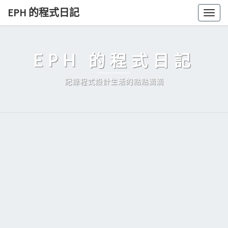
Skip
EPH 的程式日記
Togg
to
navig
content
EPH 的程式日記
記錄程式設計生活的點點滴滴