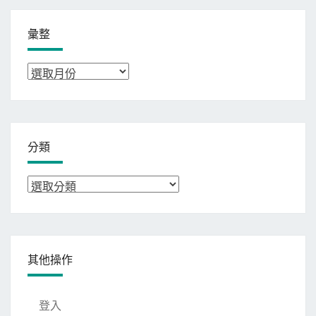
彙整
彙
整
分類
分
類
其他操作
登入