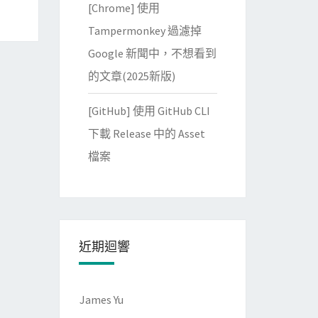
[Chrome] 使用
Tampermonkey 過濾掉
Google 新聞中，不想看到
的文章(2025新版)
[GitHub] 使用 GitHub CLI
下載 Release 中的 Asset
檔案
近期迴響
James Yu