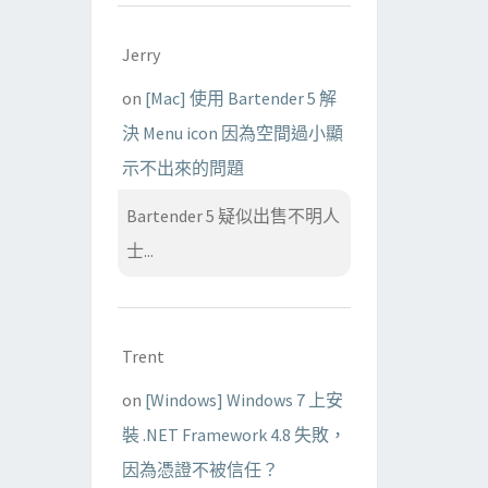
Jerry
on
[Mac] 使用 Bartender 5 解
決 Menu icon 因為空間過小顯
示不出來的問題
Bartender 5 疑似出售不明人
士...
Trent
on
[Windows] Windows 7 上安
裝 .NET Framework 4.8 失敗，
因為憑證不被信任？