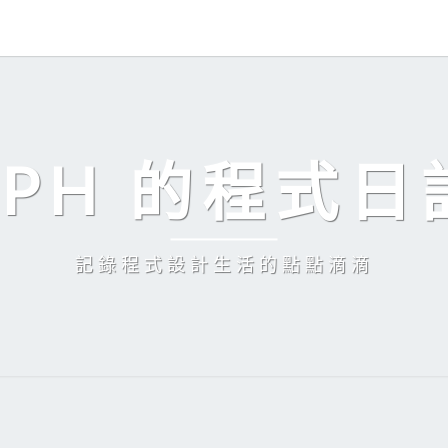
EPH 的程式日
記錄程式設計生活的點點滴滴