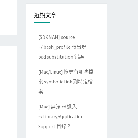
近期文章
[SDKMAN] source
~/.bash_profile 時出現
bad substitution 錯誤
[Mac/Linux] 搜尋有哪些檔
案 symbolic link 到特定檔
案
[Mac] 無法 cd 進入
~/Library/Application
Support 目錄？