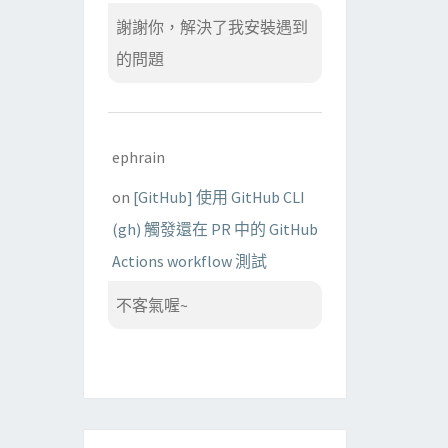
謝謝你，解決了我安裝遇到
的問題
ephrain
on
[GitHub] 使用 GitHub CLI
(gh) 觸發還在 PR 中的 GitHub
Actions workflow 測試
不客氣喔~