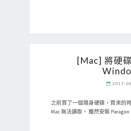
[Mac] 將硬
Wind
2017-0
之前買了一個隨身硬碟，買來的時候， 
Mac 無法讀取。 雖然安裝 Paragon N