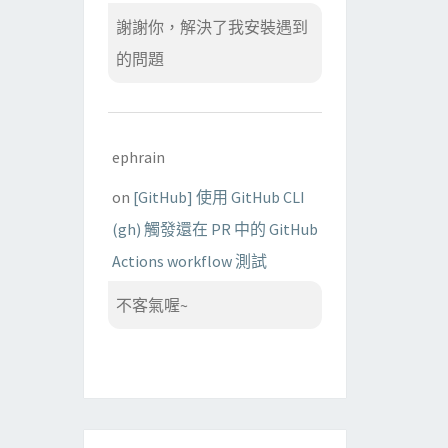
謝謝你，解決了我安裝遇到
的問題
ephrain
on
[GitHub] 使用 GitHub CLI
(gh) 觸發還在 PR 中的 GitHub
Actions workflow 測試
不客氣喔~