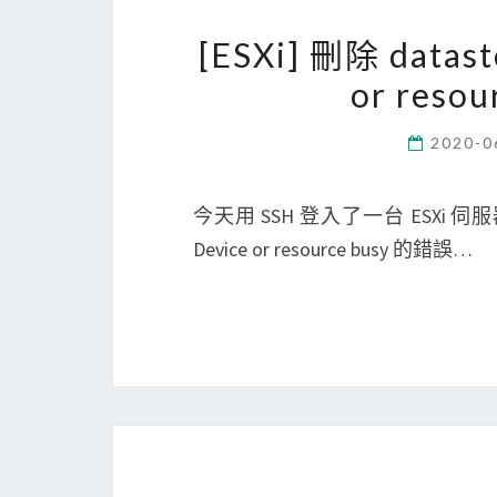
[ESXi] 刪除 dat
or res
2020-0
今天用 SSH 登入了一台 ESXi 伺
Device or resource busy 的錯誤…