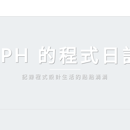
EPH 的程式日
記錄程式設計生活的點點滴滴