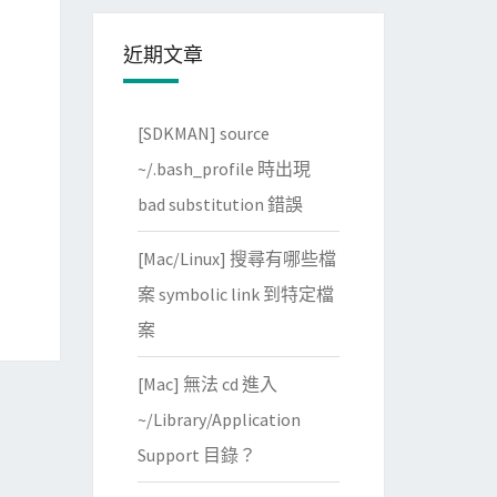
近期文章
[SDKMAN] source
~/.bash_profile 時出現
bad substitution 錯誤
[Mac/Linux] 搜尋有哪些檔
案 symbolic link 到特定檔
案
[Mac] 無法 cd 進入
~/Library/Application
Support 目錄？