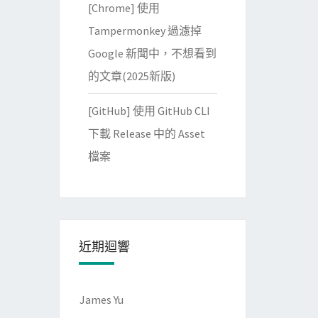
[Chrome] 使用
Tampermonkey 過濾掉
Google 新聞中，不想看到
的文章(2025新版)
[GitHub] 使用 GitHub CLI
下載 Release 中的 Asset
檔案
近期迴響
James Yu