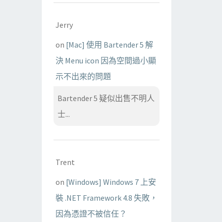
Jerry
on
[Mac] 使用 Bartender 5 解
決 Menu icon 因為空間過小顯
示不出來的問題
Bartender 5 疑似出售不明人
士...
Trent
on
[Windows] Windows 7 上安
裝 .NET Framework 4.8 失敗，
因為憑證不被信任？