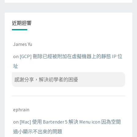
近期迴響
James Yu
on
[GCP] 刪除已經被附加在虛擬機器上的靜態 IP 位
址
感謝分享，解決初學者的困擾
ephrain
on
[Mac] 使用 Bartender 5 解決 Menu icon 因為空間
過小顯示不出來的問題