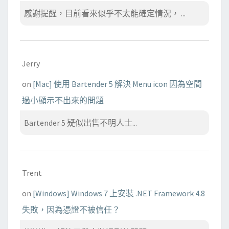
感謝提醒，目前看來似乎不太能確定情況， ...
Jerry
on
[Mac] 使用 Bartender 5 解決 Menu icon 因為空間
過小顯示不出來的問題
Bartender 5 疑似出售不明人士...
Trent
on
[Windows] Windows 7 上安裝 .NET Framework 4.8
失敗，因為憑證不被信任？