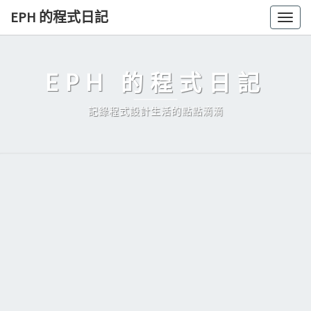
Skip
EPH 的程式日記
Togg
to
navig
content
EPH 的程式日記
記錄程式設計生活的點點滴滴