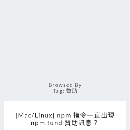
Browsed By
Tag:
贊助
[
[Mac/Linux] npm 指令一直出現
M
npm fund 贊助訊息？
a