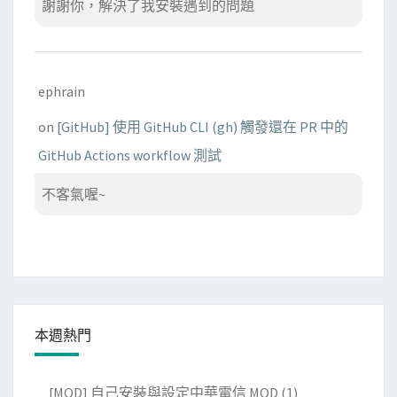
謝謝你，解決了我安裝遇到的問題
ephrain
on
[GitHub] 使用 GitHub CLI (gh) 觸發還在 PR 中的
GitHub Actions workflow 測試
不客氣喔~
本週熱門
[MOD] 自己安裝與設定中華電信 MOD
(1)