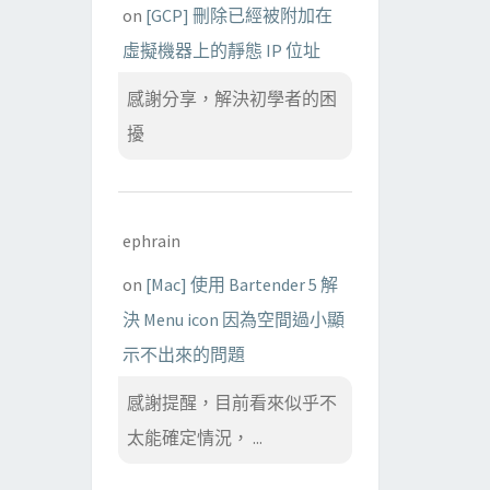
on
[GCP] 刪除已經被附加在
虛擬機器上的靜態 IP 位址
感謝分享，解決初學者的困
擾
ephrain
on
[Mac] 使用 Bartender 5 解
決 Menu icon 因為空間過小顯
示不出來的問題
感謝提醒，目前看來似乎不
太能確定情況， ...