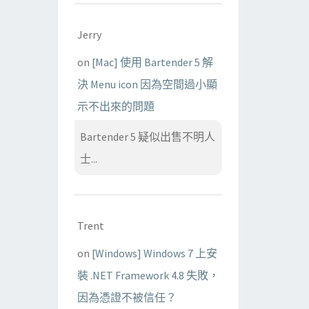
Jerry
on
[Mac] 使用 Bartender 5 解
決 Menu icon 因為空間過小顯
示不出來的問題
Bartender 5 疑似出售不明人
士...
Trent
on
[Windows] Windows 7 上安
裝 .NET Framework 4.8 失敗，
因為憑證不被信任？