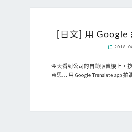
[日文] 用 Goo
2018-0
今天看到公司的自動販賣機上，按
意思… 用 Google Translate a