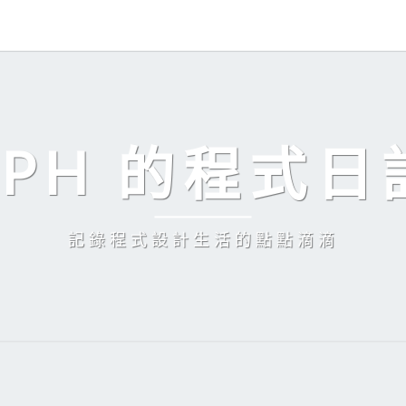
EPH 的程式日
記錄程式設計生活的點點滴滴