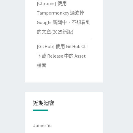
[Chrome] 使用
Tampermonkey 過濾掉
Google 新聞中，不想看到
的文章(2025新版)
[GitHub] 使用 GitHub CLI
下載 Release 中的 Asset
檔案
近期迴響
James Yu