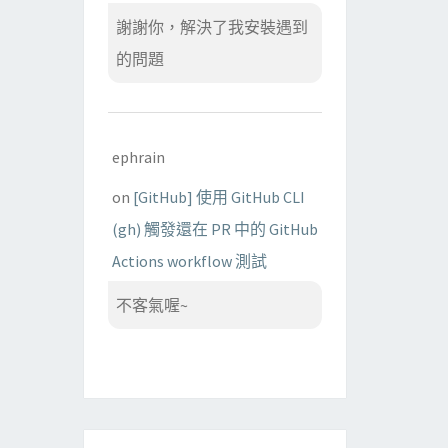
謝謝你，解決了我安裝遇到
的問題
ephrain
on
[GitHub] 使用 GitHub CLI
(gh) 觸發還在 PR 中的 GitHub
Actions workflow 測試
不客氣喔~