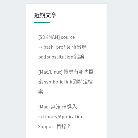
近期文章
[SDKMAN] source
~/.bash_profile 時出現
bad substitution 錯誤
[Mac/Linux] 搜尋有哪些檔
案 symbolic link 到特定檔
案
[Mac] 無法 cd 進入
~/Library/Application
Support 目錄？