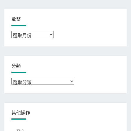
彙整
彙
整
分類
分
類
其他操作