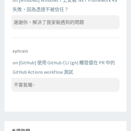
失敗，因為憑證不被信任？
謝謝你，解決了我安裝遇到的問題
ephrain
on
[GitHub] 使用 GitHub CLI (gh) 觸發還在 PR 中的
GitHub Actions workflow 測試
不客氣喔~
本週熱門