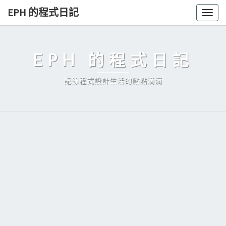
Skip
EPH 的程式日記
Togg
to
navig
content
EPH 的程式日記
記錄程式設計生活的點點滴滴