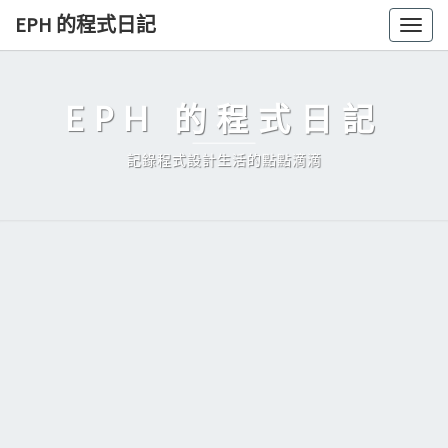
Skip
EPH 的程式日記
Togg
to
navig
content
EPH 的程式日記
記錄程式設計生活的點點滴滴