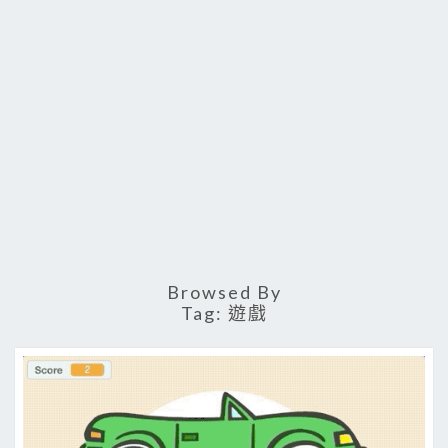
Browsed By
Tag:
遊戲