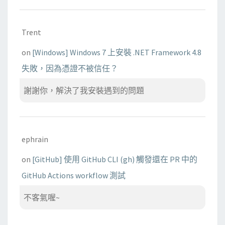
Trent
on
[Windows] Windows 7 上安裝 .NET Framework 4.8
失敗，因為憑證不被信任？
謝謝你，解決了我安裝遇到的問題
ephrain
on
[GitHub] 使用 GitHub CLI (gh) 觸發還在 PR 中的
GitHub Actions workflow 測試
不客氣喔~