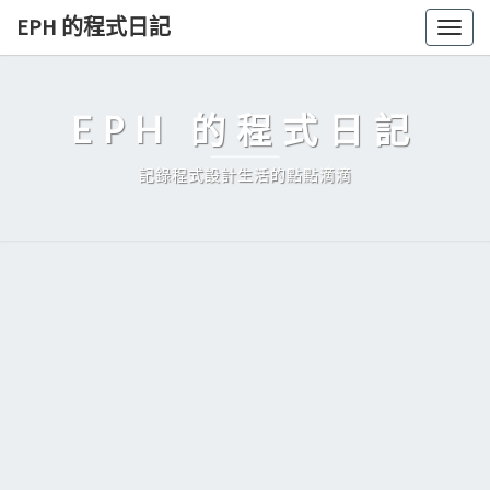
Skip
EPH 的程式日記
Togg
to
navig
content
EPH 的程式日記
記錄程式設計生活的點點滴滴