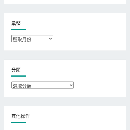
彙整
彙
整
分類
分
類
其他操作