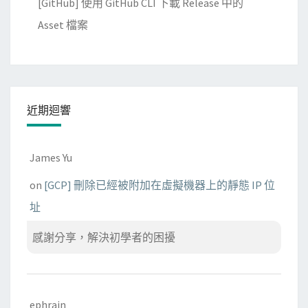
[GitHub] 使用 GitHub CLI 下載 Release 中的
Asset 檔案
近期迴響
James Yu
on
[GCP] 刪除已經被附加在虛擬機器上的靜態 IP 位
址
感謝分享，解決初學者的困擾
ephrain