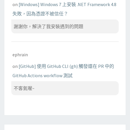
on
[Windows] Windows 7 上安裝 .NET Framework 4.8
失敗，因為憑證不被信任？
謝謝你，解決了我安裝遇到的問題
ephrain
on
[GitHub] 使用 GitHub CLI (gh) 觸發還在 PR 中的
GitHub Actions workflow 測試
不客氣喔~