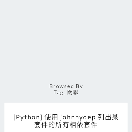
Browsed By
Tag:
關聯
[
[Python] 使用 johnnydep 列出某
P
套件的所有相依套件
y