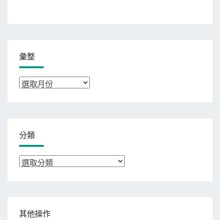
彙整
彙
整
分類
分
類
其他操作