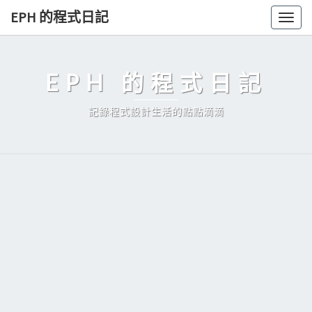
Skip
EPH 的程式日記
Togg
to
navig
content
EPH 的程式日記
記錄程式設計生活的點點滴滴