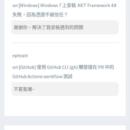
on
[Windows] Windows 7 上安裝 .NET Framework 4.8
失敗，因為憑證不被信任？
謝謝你，解決了我安裝遇到的問題
ephrain
on
[GitHub] 使用 GitHub CLI (gh) 觸發還在 PR 中的
GitHub Actions workflow 測試
不客氣喔~