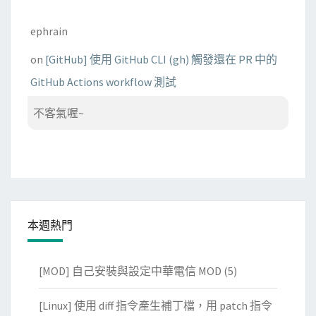
ephrain
on
[GitHub] 使用 GitHub CLI (gh) 觸發還在 PR 中的
GitHub Actions workflow 測試
不客氣喔~
本週熱門
[MOD] 自己安裝與設定中華電信 MOD
(5)
[Linux] 使用 diff 指令產生補丁檔，用 patch 指令