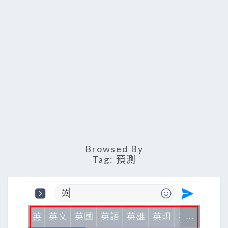
Browsed By
Tag:
預測