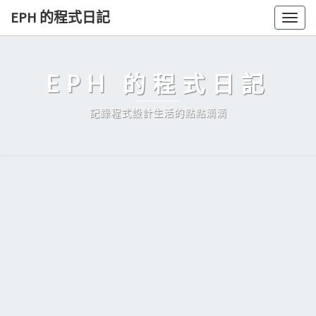
Skip
EPH 的程式日記
Togg
to
navig
content
EPH 的程式日記
記錄程式設計生活的點點滴滴