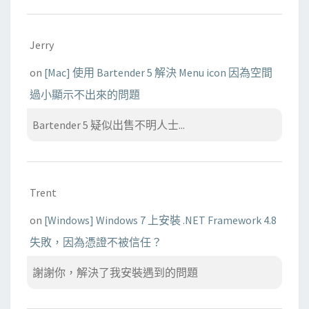
Jerry
on
[Mac] 使用 Bartender 5 解決 Menu icon 因為空間
過小顯示不出來的問題
Bartender 5 疑似出售不明人士...
Trent
on
[Windows] Windows 7 上安裝 .NET Framework 4.8
失敗，因為憑證不被信任？
謝謝你，解決了我安裝遇到的問題