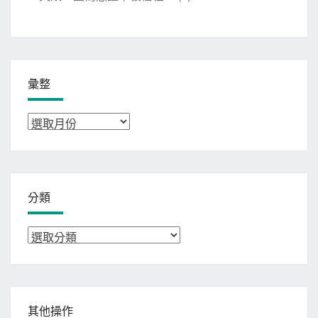
彙整
彙
整
分類
分
類
其他操作