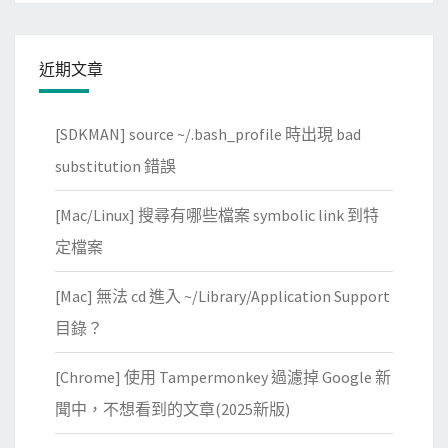
，
6
G
近期文章
B
流
[SDKMAN] source ~/.bash_profile 時出現 bad
量
，
substitution 錯誤
前
[Mac/Linux] 搜尋有哪些檔案 symbolic link 到特
三
個
定檔案
月
[Mac] 無法 cd 進入 ~/Library/Application Support
吃
到
目錄？
飽
[Chrome] 使用 Tampermonkey 過濾掉 Google 新
聞中，不想看到的文章(2025新版)