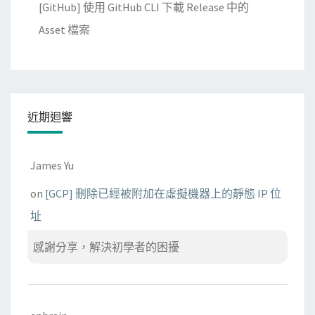
[GitHub] 使用 GitHub CLI 下載 Release 中的
Asset 檔案
近期迴響
James Yu
on
[GCP] 刪除已經被附加在虛擬機器上的靜態 IP 位
址
感謝分享，解決初學者的困擾