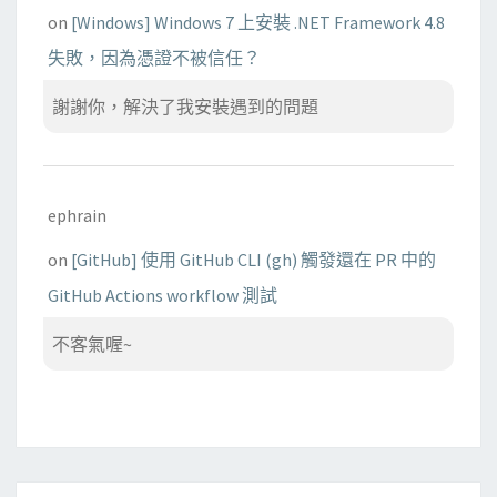
on
[Windows] Windows 7 上安裝 .NET Framework 4.8
失敗，因為憑證不被信任？
謝謝你，解決了我安裝遇到的問題
ephrain
on
[GitHub] 使用 GitHub CLI (gh) 觸發還在 PR 中的
GitHub Actions workflow 測試
不客氣喔~