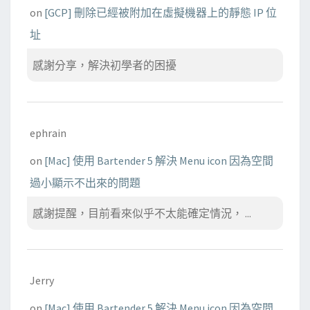
on
[GCP] 刪除已經被附加在虛擬機器上的靜態 IP 位
址
感謝分享，解決初學者的困擾
ephrain
on
[Mac] 使用 Bartender 5 解決 Menu icon 因為空間
過小顯示不出來的問題
感謝提醒，目前看來似乎不太能確定情況， ...
Jerry
on
[Mac] 使用 Bartender 5 解決 Menu icon 因為空間