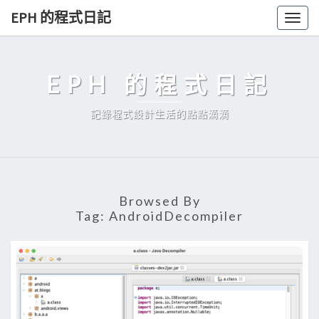
Skip
EPH 的程式日記
Togg
to
navig
content
EPH 的程式日記
記錄程式設計生活的點點滴滴
Browsed By
Tag:
AndroidDecompiler