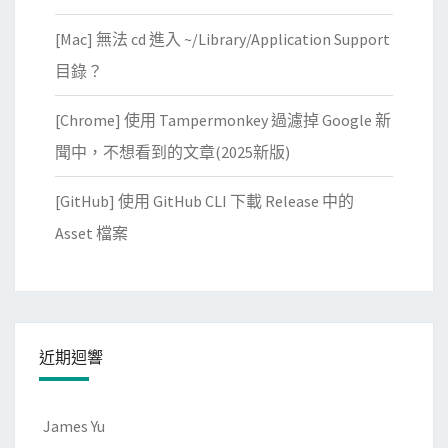
[Mac] 無法 cd 進入 ~/Library/Application Support
目錄？
[Chrome] 使用 Tampermonkey 過濾掉 Google 新
聞中，不想看到的文章(2025新版)
[GitHub] 使用 GitHub CLI 下載 Release 中的
Asset 檔案
近期迴響
James Yu