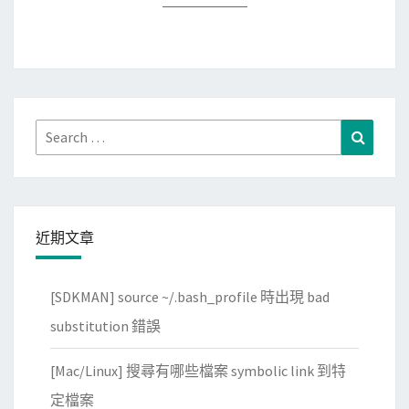
碼
Search
Search
for:
近期文章
[SDKMAN] source ~/.bash_profile 時出現 bad
substitution 錯誤
[Mac/Linux] 搜尋有哪些檔案 symbolic link 到特
定檔案