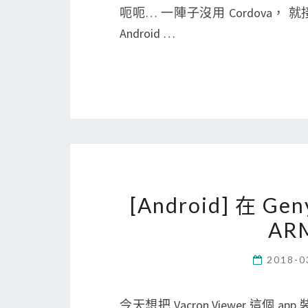
呃呃… 一陣子沒用 Cordova， 就
Android …
[Android] 在 
AR
2018-0
今天想把 Vacron Viewer 這個 a