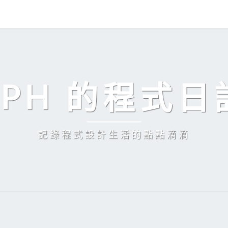
EPH 的程式日
記錄程式設計生活的點點滴滴