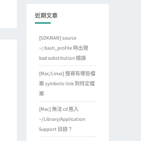
近期文章
[SDKMAN] source
~/.bash_profile 時出現
bad substitution 錯誤
[Mac/Linux] 搜尋有哪些檔
案 symbolic link 到特定檔
案
[Mac] 無法 cd 進入
~/Library/Application
Support 目錄？