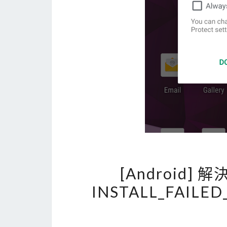
[Android] 解決
INSTALL_FAILED