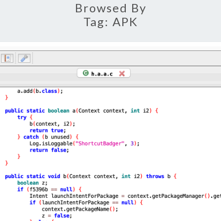
Browsed By
Tag:
APK