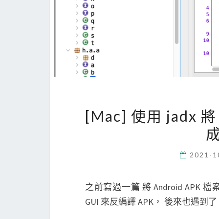
[Mac] 使用 jadx
成
2021-1
之前寫過一篇 將 Android APK 檔
GUI 來反編譯 APK， 後來也遇到了