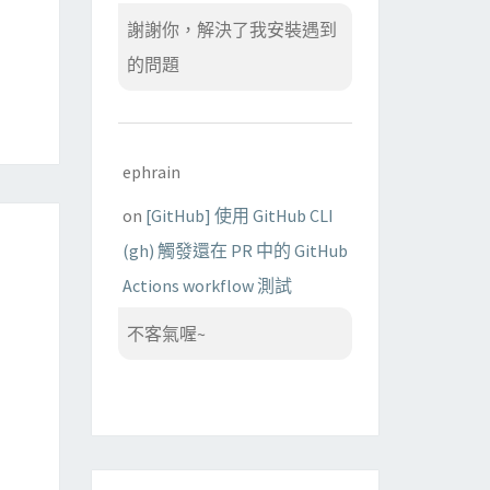
謝謝你，解決了我安裝遇到
的問題
ephrain
on
[GitHub] 使用 GitHub CLI
(gh) 觸發還在 PR 中的 GitHub
Actions workflow 測試
不客氣喔~