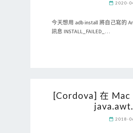
2020-0
今天想用 adb install 將自己寫的 A
訊息 INSTALL_FAILED_…
[Cordova] 在 M
java.awt
2018-0