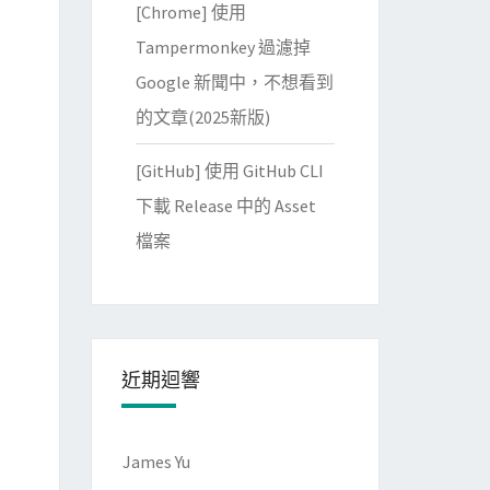
[Chrome] 使用
Tampermonkey 過濾掉
Google 新聞中，不想看到
的文章(2025新版)
[GitHub] 使用 GitHub CLI
下載 Release 中的 Asset
檔案
近期迴響
James Yu