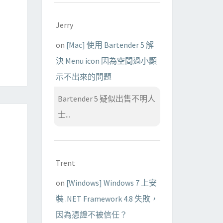
Jerry
on
[Mac] 使用 Bartender 5 解
決 Menu icon 因為空間過小顯
示不出來的問題
Bartender 5 疑似出售不明人
士...
Trent
on
[Windows] Windows 7 上安
裝 .NET Framework 4.8 失敗，
因為憑證不被信任？