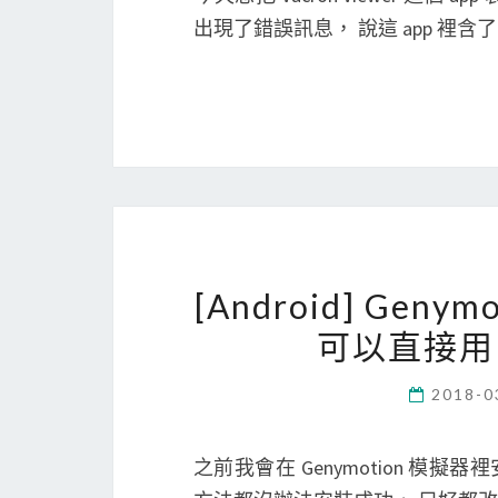
出現了錯誤訊息， 說這 app 裡含了
[Android] Geny
可以直接用 G
2018-0
之前我會在 Genymotion 模擬器