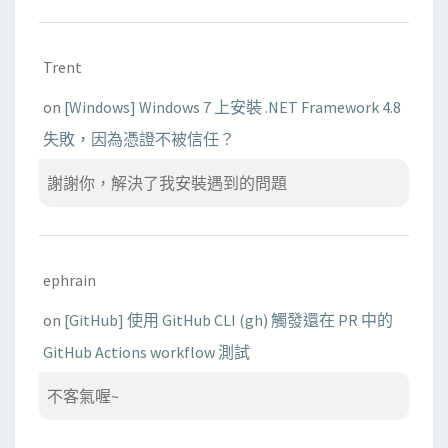
Trent
on
[Windows] Windows 7 上安裝 .NET Framework 4.8
失敗，因為憑證不被信任？
謝謝你，解決了我安裝遇到的問題
ephrain
on
[GitHub] 使用 GitHub CLI (gh) 觸發還在 PR 中的
GitHub Actions workflow 測試
不客氣喔~