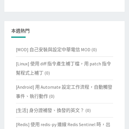
本週熱門
[MOD] 自己安裝與設定中華電信 MOD
(0)
[Linux] 使用 diff 指令產生補丁檔，用 patch 指令
幫程式上補丁
(0)
[Android] 用 Automate 設定工作流程，自動觸發
事件、執行動作
(0)
[生活] 身分證補發、換發的英文？
(0)
[Redis] 使用 redis-py 連線 Redis Sentinel 時，出