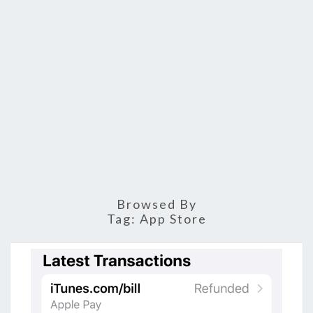
Browsed By
Tag:
App Store