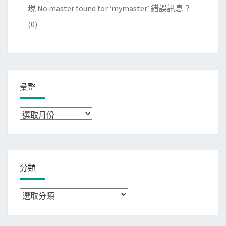
現 No master found for ‘mymaster’ 錯誤訊息？
(0)
彙整
彙
整
分類
分
類