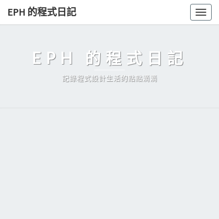
Skip
EPH 的程式日記
Togg
to
navig
content
EPH 的程式日記
記錄程式設計生活的點點滴滴