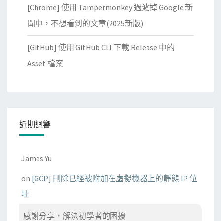
[Chrome] 使用 Tampermonkey 過濾掉 Google 新
聞中，不想看到的文章(2025新版)
[GitHub] 使用 GitHub CLI 下載 Release 中的
Asset 檔案
近期迴響
James Yu
on
[GCP] 刪除已經被附加在虛擬機器上的靜態 IP 位
址
感謝分享，解決初學者的困擾