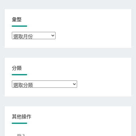
彙整
彙
整
分類
分
類
其他操作