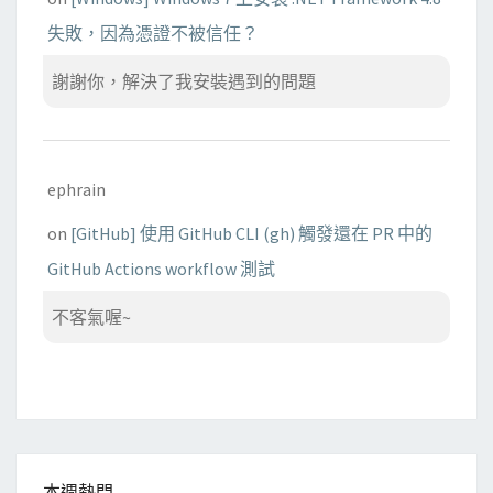
失敗，因為憑證不被信任？
謝謝你，解決了我安裝遇到的問題
ephrain
on
[GitHub] 使用 GitHub CLI (gh) 觸發還在 PR 中的
GitHub Actions workflow 測試
不客氣喔~
本週熱門