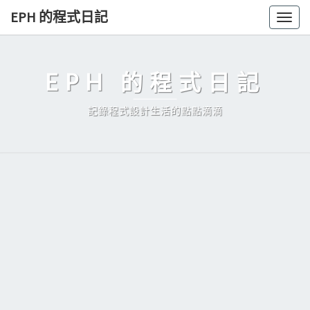
Skip
EPH 的程式日記
Togg
to
navig
content
EPH 的程式日記
記錄程式設計生活的點點滴滴