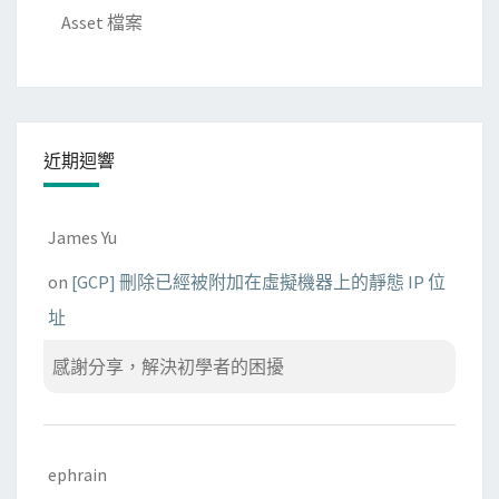
Asset 檔案
近期迴響
James Yu
on
[GCP] 刪除已經被附加在虛擬機器上的靜態 IP 位
址
感謝分享，解決初學者的困擾
ephrain