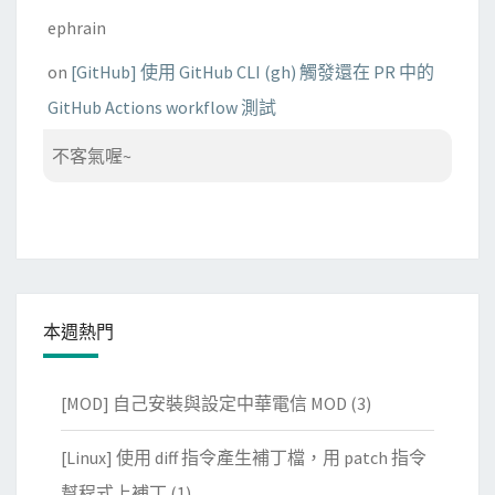
ephrain
on
[GitHub] 使用 GitHub CLI (gh) 觸發還在 PR 中的
GitHub Actions workflow 測試
不客氣喔~
本週熱門
[MOD] 自己安裝與設定中華電信 MOD
(3)
[Linux] 使用 diff 指令產生補丁檔，用 patch 指令
幫程式上補丁
(1)