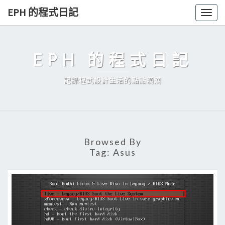
Skip
EPH 的程式日記
Togg
to
navig
content
EPH 的程式日記
記錄程式設計生活的點點滴滴
Browsed By
Tag:
Asus