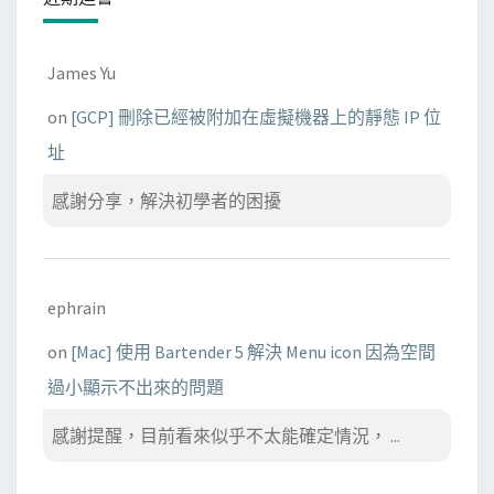
James Yu
on
[GCP] 刪除已經被附加在虛擬機器上的靜態 IP 位
址
感謝分享，解決初學者的困擾
ephrain
on
[Mac] 使用 Bartender 5 解決 Menu icon 因為空間
過小顯示不出來的問題
感謝提醒，目前看來似乎不太能確定情況， ...