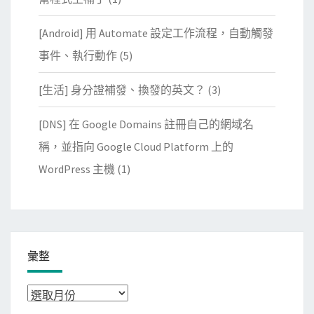
[Android] 用 Automate 設定工作流程，自動觸發
事件、執行動作
(5)
[生活] 身分證補發、換發的英文？
(3)
[DNS] 在 Google Domains 註冊自己的網域名
稱，並指向 Google Cloud Platform 上的
WordPress 主機
(1)
彙整
彙
整