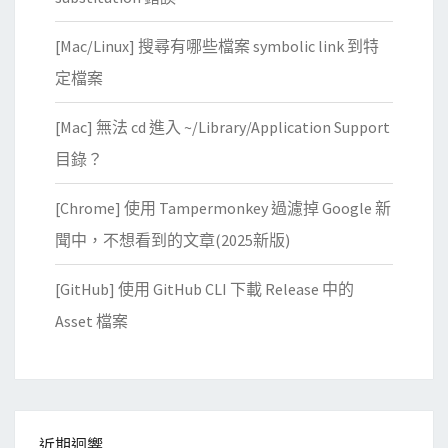
[Mac/Linux] 搜尋有哪些檔案 symbolic link 到特
定檔案
[Mac] 無法 cd 進入 ~/Library/Application Support
目錄？
[Chrome] 使用 Tampermonkey 過濾掉 Google 新
聞中，不想看到的文章(2025新版)
[GitHub] 使用 GitHub CLI 下載 Release 中的
Asset 檔案
近期迴響