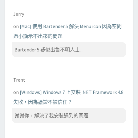
Jerry
on
[Mac] 使用 Bartender 5 解決 Menu icon 因為空間
過小顯示不出來的問題
Bartender 5 疑似出售不明人士...
Trent
on
[Windows] Windows 7 上安裝 .NET Framework 4.8
失敗，因為憑證不被信任？
謝謝你，解決了我安裝遇到的問題