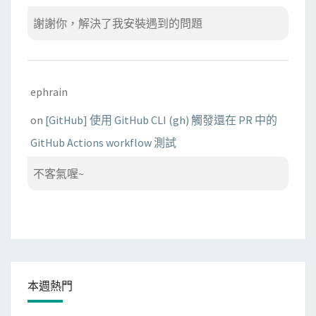
謝謝你，解決了我安裝遇到的問題
ephrain
on
[GitHub] 使用 GitHub CLI (gh) 觸發還在 PR 中的
GitHub Actions workflow 測試
不客氣喔~
本週熱門