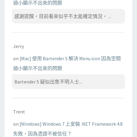
過小顯示不出來的問題
感謝提醒，目前看來似乎不太能確定情況， ...
Jerry
on
[Mac] 使用 Bartender 5 解決 Menu icon 因為空間
過小顯示不出來的問題
Bartender 5 疑似出售不明人士...
Trent
on
[Windows] Windows 7 上安裝 .NET Framework 4.8
失敗，因為憑證不被信任？