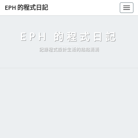
Skip
EPH 的程式日記
Togg
to
navig
content
EPH 的程式日記
記錄程式設計生活的點點滴滴