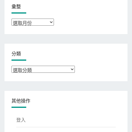
彙整
彙
整
分類
分
類
其他操作
登入