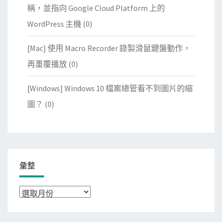
稱，並指向 Google Cloud Platform 上的
WordPress 主機
(0)
[Mac] 使用 Macro Recorder 錄製滑鼠鍵盤動作，
再重覆播放
(0)
[Windows] Windows 10 檔案總管看不到圖片的縮
圖？
(0)
彙整
彙
整