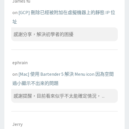
James Yu
on
[GCP] 刪除已經被附加在虛擬機器上的靜態 IP 位
址
感謝分享，解決初學者的困擾
ephrain
on
[Mac] 使用 Bartender 5 解決 Menu icon 因為空間
過小顯示不出來的問題
感謝提醒，目前看來似乎不太能確定情況， ...
Jerry