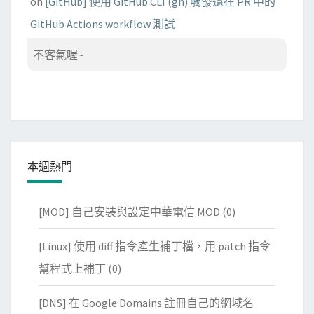
on
[GitHub] 使用 GitHub CLI (gh) 觸發還在 PR 中的
GitHub Actions workflow 測試
不客氣喔~
本週熱門
[MOD] 自己安裝與設定中華電信 MOD
(0)
[Linux] 使用 diff 指令產生補丁檔，用 patch 指令
幫程式上補丁
(0)
[DNS] 在 Google Domains 註冊自己的網域名