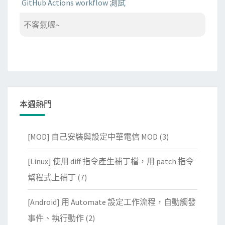
GitHub Actions workflow 測試
不客氣喔~
本週熱門
[MOD] 自己安裝與設定中華電信 MOD
(3)
[Linux] 使用 diff 指令產生補丁檔，用 patch 指令
幫程式上補丁
(7)
[Android] 用 Automate 設定工作流程，自動觸發
事件、執行動作
(2)