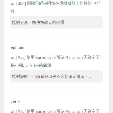
on
[GCP] 刪除已經被附加在虛擬機器上的靜態 IP 位
址
感謝分享，解決初學者的困擾
ephrain
on
[Mac] 使用 Bartender 5 解決 Menu icon 因為空間
過小顯示不出來的問題
感謝提醒，目前看來似乎不太能確定情況， ...
Jerry
on
[Mac] 使用 Bartender 5 解決 Menu icon 因為空間