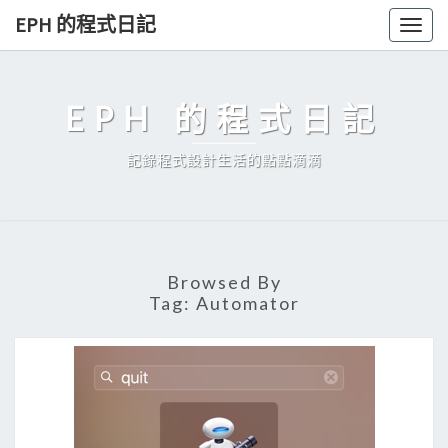
Skip
EPH 的程式日記
Togg
to
navig
content
EPH 的程式日記
記錄程式設計生活的點點滴滴
Browsed By
Tag:
Automator