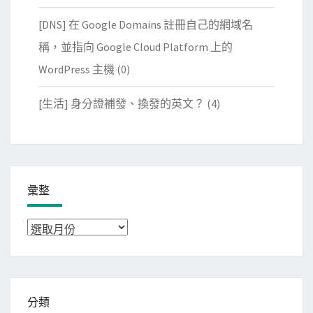
[DNS] 在 Google Domains 註冊自己的網域名
稱，並指向 Google Cloud Platform 上的
WordPress 主機
(0)
[生活] 身分證補發、換發的英文？
(4)
彙整
彙
整
分類