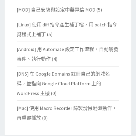
[MOD] 自己安裝與設定中華電信 MOD
(5)
[Linux] 使用 diff 指令產生補丁檔，用 patch 指令
幫程式上補丁
(5)
[Android] 用 Automate 設定工作流程，自動觸發
事件、執行動作
(4)
[DNS] 在 Google Domains 註冊自己的網域名
稱，並指向 Google Cloud Platform 上的
WordPress 主機
(0)
[Mac] 使用 Macro Recorder 錄製滑鼠鍵盤動作，
再重覆播放
(0)