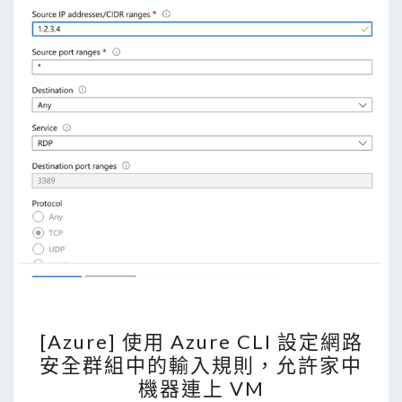
[
[Azure] 使用 Azure CLI 設定網路
A
安全群組中的輸入規則，允許家中
z
機器連上 VM
u