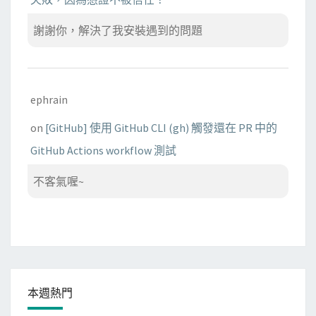
謝謝你，解決了我安裝遇到的問題
ephrain
on
[GitHub] 使用 GitHub CLI (gh) 觸發還在 PR 中的
GitHub Actions workflow 測試
不客氣喔~
本週熱門