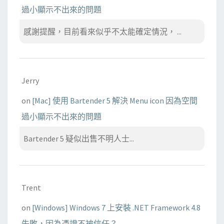
過小顯示不出來的問題
感謝提醒，目前看來似乎不太能確定情況， ...
Jerry
on
[Mac] 使用 Bartender 5 解決 Menu icon 因為空間
過小顯示不出來的問題
Bartender 5 疑似出售不明人士...
Trent
on
[Windows] Windows 7 上安裝 .NET Framework 4.8
失敗，因為憑證不被信任？