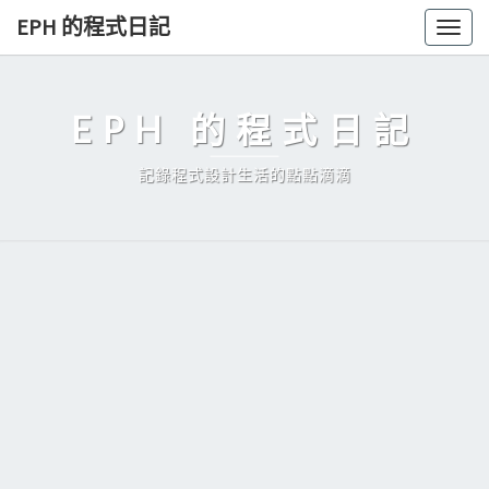
Skip
EPH 的程式日記
Togg
to
navig
content
EPH 的程式日記
記錄程式設計生活的點點滴滴