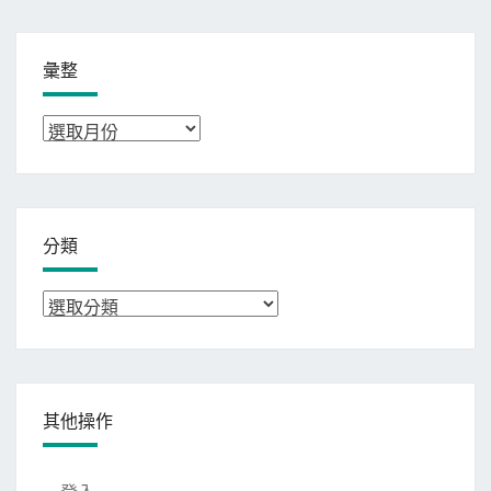
彙整
彙
整
分類
分
類
其他操作