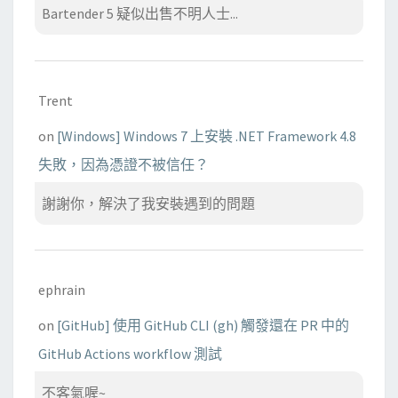
Bartender 5 疑似出售不明人士...
Trent
on
[Windows] Windows 7 上安裝 .NET Framework 4.8
失敗，因為憑證不被信任？
謝謝你，解決了我安裝遇到的問題
ephrain
on
[GitHub] 使用 GitHub CLI (gh) 觸發還在 PR 中的
GitHub Actions workflow 測試
不客氣喔~