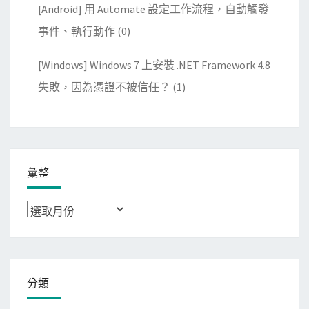
[Android] 用 Automate 設定工作流程，自動觸發
事件、執行動作
(0)
[Windows] Windows 7 上安裝 .NET Framework 4.8
失敗，因為憑證不被信任？
(1)
彙整
彙
整
分類