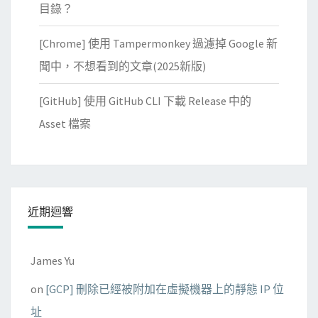
目錄？
[Chrome] 使用 Tampermonkey 過濾掉 Google 新
聞中，不想看到的文章(2025新版)
[GitHub] 使用 GitHub CLI 下載 Release 中的
Asset 檔案
近期迴響
James Yu
on
[GCP] 刪除已經被附加在虛擬機器上的靜態 IP 位
址