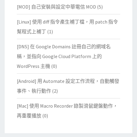
[MOD] 自己安裝與設定中華電信 MOD
(5)
[Linux] 使用 diff 指令產生補丁檔，用 patch 指令
幫程式上補丁
(1)
[DNS] 在 Google Domains 註冊自己的網域名
稱，並指向 Google Cloud Platform 上的
WordPress 主機
(0)
[Android] 用 Automate 設定工作流程，自動觸發
事件、執行動作
(2)
[Mac] 使用 Macro Recorder 錄製滑鼠鍵盤動作，
再重覆播放
(0)