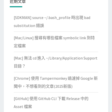
近期文章
測
試
[SDKMAN] source ~/.bash_profile 時出現 bad
用
的
substitution 錯誤
大
[Mac/Linux] 搜尋有哪些檔案 symbolic link 到特
檔
定檔案
[Mac] 無法 cd 進入 ~/Library/Application Support
目錄？
[Chrome] 使用 Tampermonkey 過濾掉 Google 新
聞中，不想看到的文章(2025新版)
[GitHub] 使用 GitHub CLI 下載 Release 中的
Asset 檔案