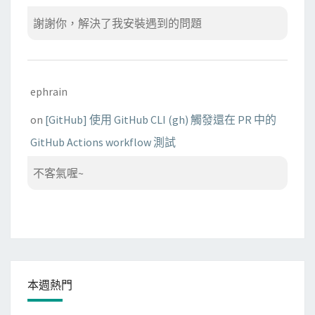
謝謝你，解決了我安裝遇到的問題
ephrain
on
[GitHub] 使用 GitHub CLI (gh) 觸發還在 PR 中的
GitHub Actions workflow 測試
不客氣喔~
本週熱門