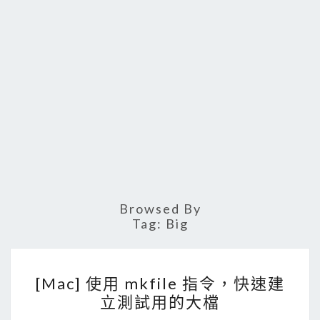
Browsed By
Tag:
Big
[
[Mac] 使用 mkfile 指令，快速建
M
立測試用的大檔
a