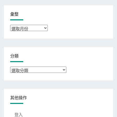
彙整
彙
整
分類
分
類
其他操作
登入