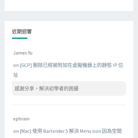
近期迴響
James Yu
on
[GCP] 刪除已經被附加在虛擬機器上的靜態 IP 位
址
感謝分享，解決初學者的困擾
ephrain
on
[Mac] 使用 Bartender 5 解決 Menu icon 因為空間