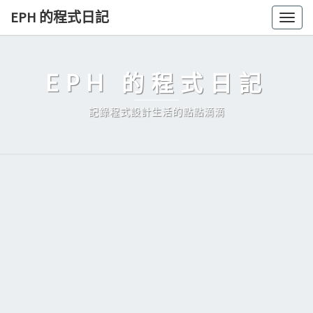
Skip
EPH 的程式日記
Togg
to
navig
content
EPH 的程式日記
記錄程式設計生活的點點滴滴