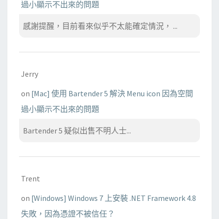
過小顯示不出來的問題
感謝提醒，目前看來似乎不太能確定情況， ...
Jerry
on
[Mac] 使用 Bartender 5 解決 Menu icon 因為空間
過小顯示不出來的問題
Bartender 5 疑似出售不明人士...
Trent
on
[Windows] Windows 7 上安裝 .NET Framework 4.8
失敗，因為憑證不被信任？