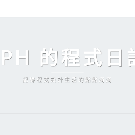
EPH 的程式日
記錄程式設計生活的點點滴滴