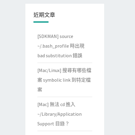
近期文章
[SDKMAN] source
~/.bash_profile 時出現
bad substitution 錯誤
[Mac/Linux] 搜尋有哪些檔
案 symbolic link 到特定檔
案
[Mac] 無法 cd 進入
~/Library/Application
Support 目錄？