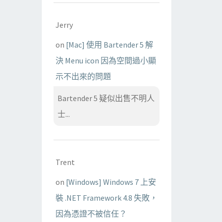
Jerry
on
[Mac] 使用 Bartender 5 解
決 Menu icon 因為空間過小顯
示不出來的問題
Bartender 5 疑似出售不明人
士...
Trent
on
[Windows] Windows 7 上安
裝 .NET Framework 4.8 失敗，
因為憑證不被信任？