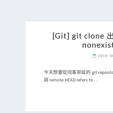
[Git] git clone
nonexi
2018-0
今天想要從同事架設的 git reposi
說 remote HEAD refers to …