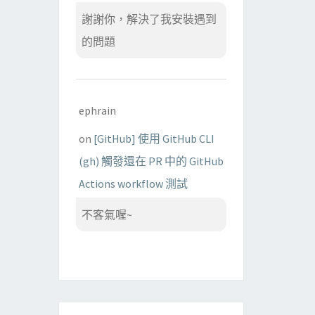
謝謝你，解決了我安裝遇到
的問題
ephrain
on
[GitHub] 使用 GitHub CLI
(gh) 觸發還在 PR 中的 GitHub
Actions workflow 測試
不客氣喔~