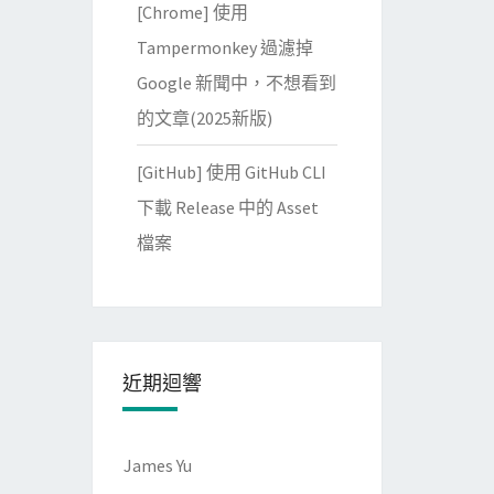
[Chrome] 使用
Tampermonkey 過濾掉
Google 新聞中，不想看到
的文章(2025新版)
[GitHub] 使用 GitHub CLI
下載 Release 中的 Asset
檔案
近期迴響
James Yu