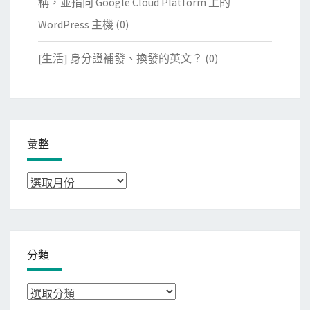
稱，並指向 Google Cloud Platform 上的
WordPress 主機
(0)
[生活] 身分證補發、換發的英文？
(0)
彙整
彙
整
分類
分