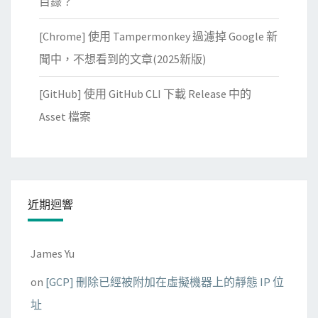
目錄？
[Chrome] 使用 Tampermonkey 過濾掉 Google 新
聞中，不想看到的文章(2025新版)
[GitHub] 使用 GitHub CLI 下載 Release 中的
Asset 檔案
近期迴響
James Yu
on
[GCP] 刪除已經被附加在虛擬機器上的靜態 IP 位
址