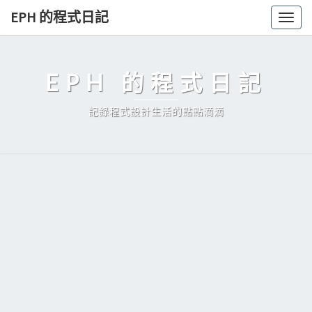
Skip
EPH 的程式日記
Togg
to
navig
content
EPH 的程式日記
記錄程式設計生活的點點滴滴