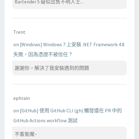
Bartender 5 疑似出售不明人士...
Trent
on
[Windows] Windows 7 上安裝 .NET Framework 4.8
失敗，因為憑證不被信任？
謝謝你，解決了我安裝遇到的問題
ephrain
on
[GitHub] 使用 GitHub CLI (gh) 觸發還在 PR 中的
GitHub Actions workflow 測試
不客氣喔~