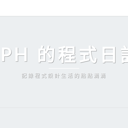
EPH 的程式日
記錄程式設計生活的點點滴滴