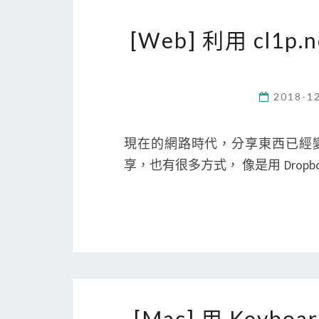
[Web] 利用 cl
2018-1
現在的網路時代，分享東西已經
享，也有很多方式， 像是用 Dropbox
[Mac] 用 Keyb