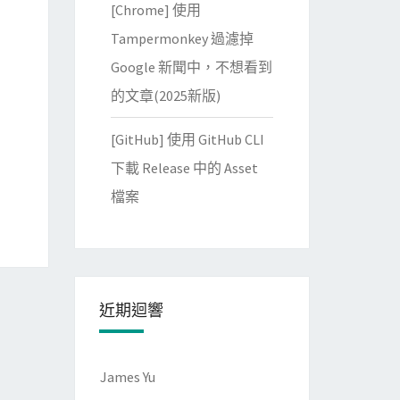
[Chrome] 使用
Tampermonkey 過濾掉
Google 新聞中，不想看到
的文章(2025新版)
[GitHub] 使用 GitHub CLI
下載 Release 中的 Asset
檔案
近期迴響
James Yu