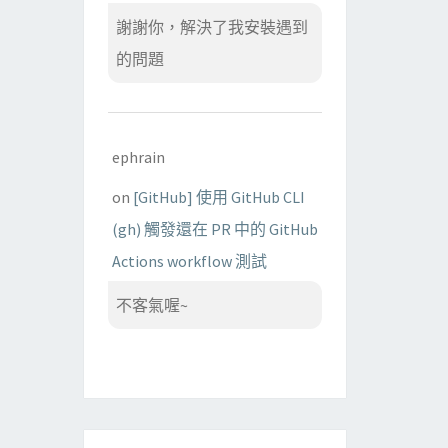
謝謝你，解決了我安裝遇到
的問題
ephrain
on
[GitHub] 使用 GitHub CLI
(gh) 觸發還在 PR 中的 GitHub
Actions workflow 測試
不客氣喔~