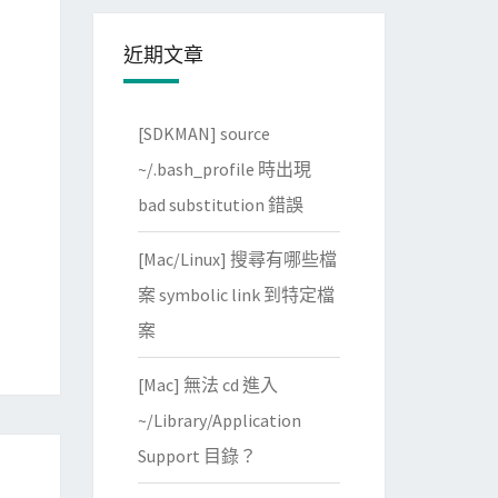
近期文章
[SDKMAN] source
~/.bash_profile 時出現
bad substitution 錯誤
[Mac/Linux] 搜尋有哪些檔
案 symbolic link 到特定檔
案
[Mac] 無法 cd 進入
~/Library/Application
Support 目錄？