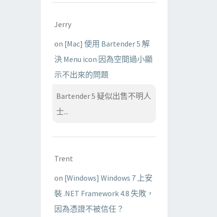
Jerry
on
[Mac] 使用 Bartender 5 解
決 Menu icon 因為空間過小顯
示不出來的問題
Bartender 5 疑似出售不明人
士...
Trent
on
[Windows] Windows 7 上安
裝 .NET Framework 4.8 失敗，
因為憑證不被信任？