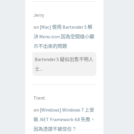
Jerry
on
[Mac] 使用 Bartender 5 解
決 Menu icon 因為空間過小顯
示不出來的問題
Bartender 5 疑似出售不明人
士...
Trent
on
[Windows] Windows 7 上安
裝 .NET Framework 4.8 失敗，
因為憑證不被信任？