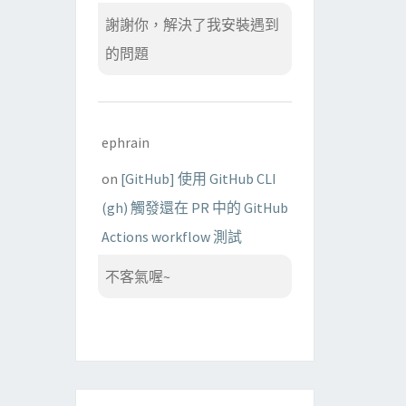
謝謝你，解決了我安裝遇到
的問題
ephrain
on
[GitHub] 使用 GitHub CLI
(gh) 觸發還在 PR 中的 GitHub
Actions workflow 測試
不客氣喔~