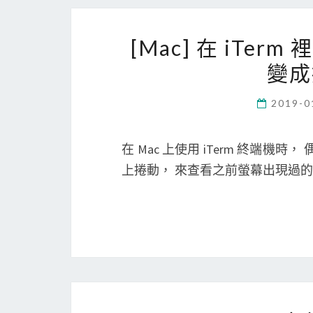
[Mac] 在 iT
變成
2019-0
在 Mac 上使用 iTerm 終端
上捲動， 來查看之前螢幕出現過的訊息 (s