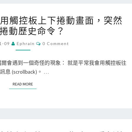
o
r
[
erm 裡用觸控板上下捲動畫面，突然
c
M
捲動歷史命令？
e
a
外
c
C
1-09
Ephrain
0 Comment
O
掛
]
M
出
在
M
E
機時， 偶爾會遇到一個奇怪的現象： 就是平常我會用觸控板往
現
i
N
T
crollback)。 …
c
T
S
o
e
READ MORE
READ MORE
m
r
m
m
a
裡
n
用
d
觸
[