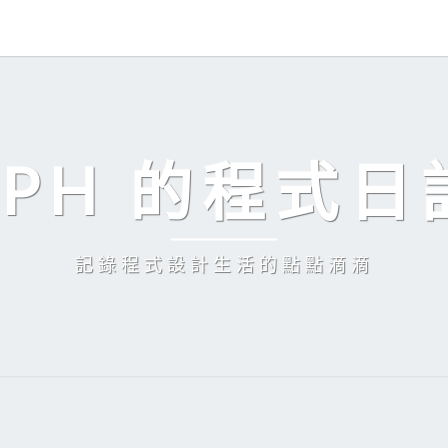
EPH 的程式日
記錄程式設計生活的點點滴滴