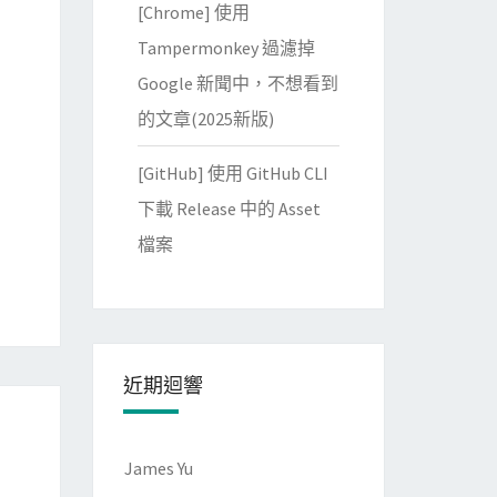
[Chrome] 使用
Tampermonkey 過濾掉
Google 新聞中，不想看到
的文章(2025新版)
[GitHub] 使用 GitHub CLI
下載 Release 中的 Asset
檔案
近期迴響
James Yu