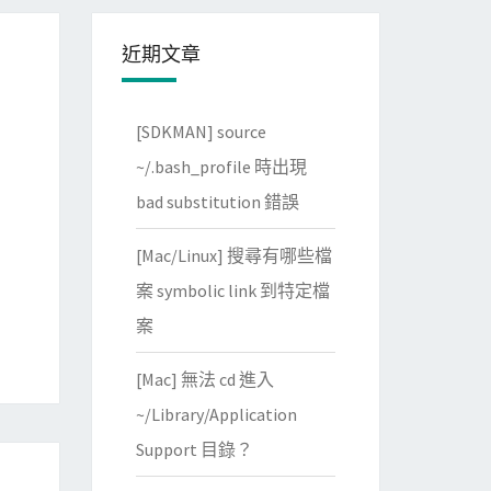
近期文章
[SDKMAN] source
~/.bash_profile 時出現
bad substitution 錯誤
[Mac/Linux] 搜尋有哪些檔
案 symbolic link 到特定檔
案
[Mac] 無法 cd 進入
~/Library/Application
Support 目錄？