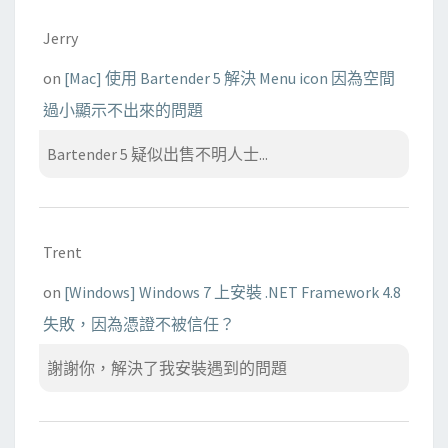
Jerry
on
[Mac] 使用 Bartender 5 解決 Menu icon 因為空間
過小顯示不出來的問題
Bartender 5 疑似出售不明人士...
Trent
on
[Windows] Windows 7 上安裝 .NET Framework 4.8
失敗，因為憑證不被信任？
謝謝你，解決了我安裝遇到的問題