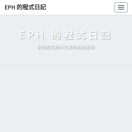
Skip
EPH 的程式日記
Togg
to
navig
content
EPH 的程式日記
記錄程式設計生活的點點滴滴