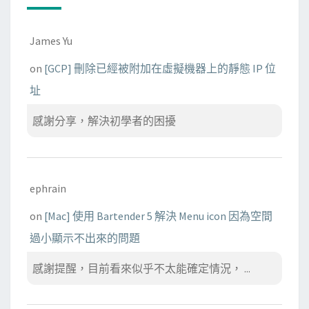
James Yu
on
[GCP] 刪除已經被附加在虛擬機器上的靜態 IP 位
址
感謝分享，解決初學者的困擾
ephrain
on
[Mac] 使用 Bartender 5 解決 Menu icon 因為空間
過小顯示不出來的問題
感謝提醒，目前看來似乎不太能確定情況， ...