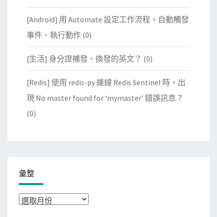
[Android] 用 Automate 設定工作流程，自動觸發
事件、執行動作
(0)
[生活] 身分證補發、換發的英文？
(0)
[Redis] 使用 redis-py 連線 Redis Sentinel 時，出
現 No master found for ‘mymaster’ 錯誤訊息？
(0)
彙整
彙
整