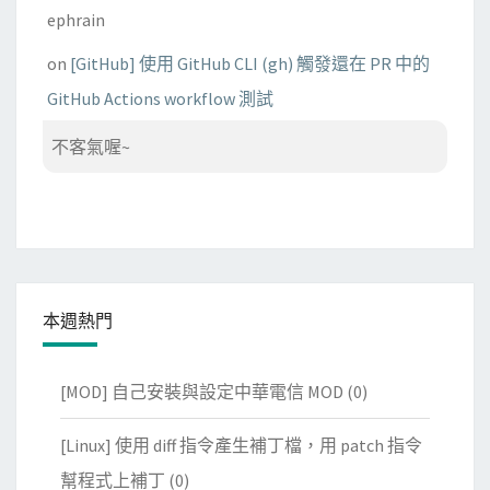
ephrain
on
[GitHub] 使用 GitHub CLI (gh) 觸發還在 PR 中的
GitHub Actions workflow 測試
不客氣喔~
本週熱門
[MOD] 自己安裝與設定中華電信 MOD
(0)
[Linux] 使用 diff 指令產生補丁檔，用 patch 指令
幫程式上補丁
(0)