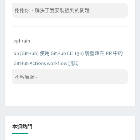
謝謝你，解決了我安裝遇到的問題
ephrain
on
[GitHub] 使用 GitHub CLI (gh) 觸發還在 PR 中的
GitHub Actions workflow 測試
不客氣喔~
本週熱門