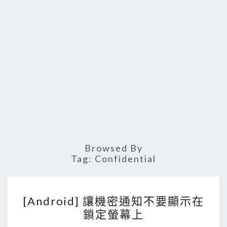
Browsed By
Tag:
Confidential
[
[Android] 讓機密通知不要顯示在
A
鎖定螢幕上
n