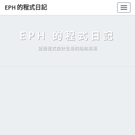
Skip
EPH 的程式日記
Togg
to
navig
content
EPH 的程式日記
記錄程式設計生活的點點滴滴