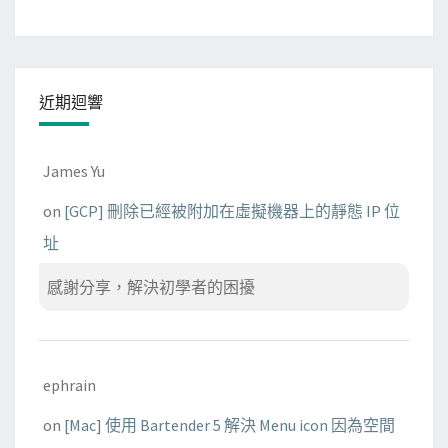
近期迴響
James Yu
on
[GCP] 刪除已經被附加在虛擬機器上的靜態 IP 位
址
感謝分享，解決初學者的困擾
ephrain
on
[Mac] 使用 Bartender 5 解決 Menu icon 因為空間