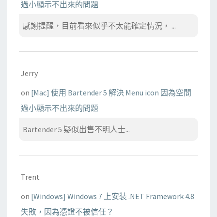
過小顯示不出來的問題
感謝提醒，目前看來似乎不太能確定情況， ...
Jerry
on
[Mac] 使用 Bartender 5 解決 Menu icon 因為空間
過小顯示不出來的問題
Bartender 5 疑似出售不明人士...
Trent
on
[Windows] Windows 7 上安裝 .NET Framework 4.8
失敗，因為憑證不被信任？