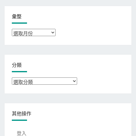
彙整
彙
整
分類
分
類
其他操作
登入