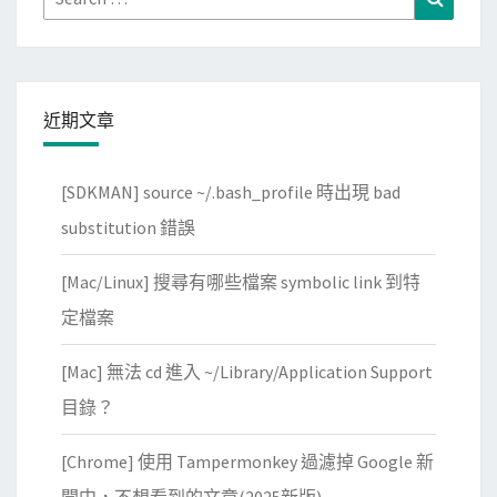
a
for:
t
e
控
近期文章
制
S
[SDKMAN] source ~/.bash_profile 時出現 bad
p
e
substitution 錯誤
e
[Mac/Linux] 搜尋有哪些檔案 symbolic link 到特
d
T
定檔案
e
[Mac] 無法 cd 進入 ~/Library/Application Support
s
t
目錄？
A
[Chrome] 使用 Tampermonkey 過濾掉 Google 新
p
p
聞中，不想看到的文章(2025新版)