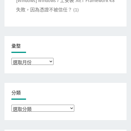
[Windows] Windows 7 上安裝 .NET Framework 4.8
失敗，因為憑證不被信任？
(1)
彙整
彙
整
分類
分
類