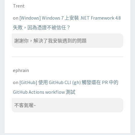
Trent
on
[Windows] Windows 7 上安裝 .NET Framework 4.8
失敗，因為憑證不被信任？
謝謝你，解決了我安裝遇到的問題
ephrain
on
[GitHub] 使用 GitHub CLI (gh) 觸發還在 PR 中的
GitHub Actions workflow 測試
不客氣喔~