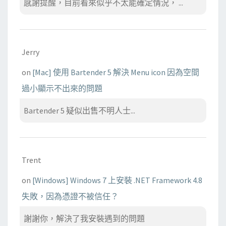
感謝提醒，目前看來似乎不太能確定情況， ...
Jerry
on
[Mac] 使用 Bartender 5 解決 Menu icon 因為空間
過小顯示不出來的問題
Bartender 5 疑似出售不明人士...
Trent
on
[Windows] Windows 7 上安裝 .NET Framework 4.8
失敗，因為憑證不被信任？
謝謝你，解決了我安裝遇到的問題