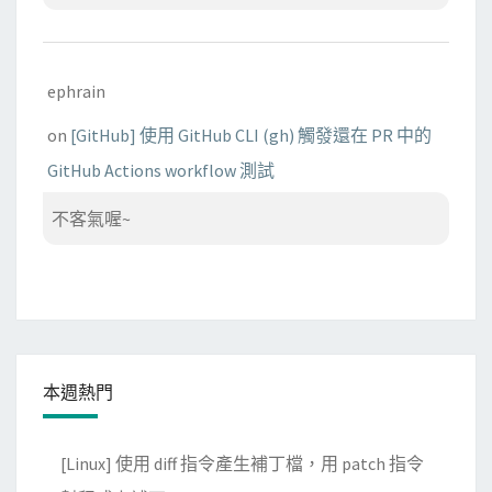
ephrain
on
[GitHub] 使用 GitHub CLI (gh) 觸發還在 PR 中的
GitHub Actions workflow 測試
不客氣喔~
本週熱門
[Linux] 使用 diff 指令產生補丁檔，用 patch 指令