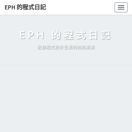
Skip
EPH 的程式日記
Togg
to
navig
content
EPH 的程式日記
記錄程式設計生活的點點滴滴