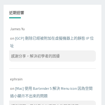
近期迴響
James Yu
on
[GCP] 刪除已經被附加在虛擬機器上的靜態 IP 位
址
感謝分享，解決初學者的困擾
ephrain
on
[Mac] 使用 Bartender 5 解決 Menu icon 因為空間
過小顯示不出來的問題