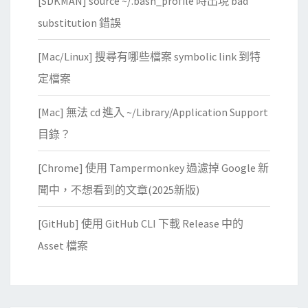
[SDKMAN] source ~/.bash_profile 時出現 bad
錄
訊
的
substitution 錯誤
息
權
？
[Mac/Linux] 搜尋有哪些檔案 symbolic link 到特
限
定檔案
[Mac] 無法 cd 進入 ~/Library/Application Support
目錄？
[Chrome] 使用 Tampermonkey 過濾掉 Google 新
聞中，不想看到的文章(2025新版)
[GitHub] 使用 GitHub CLI 下載 Release 中的
Asset 檔案