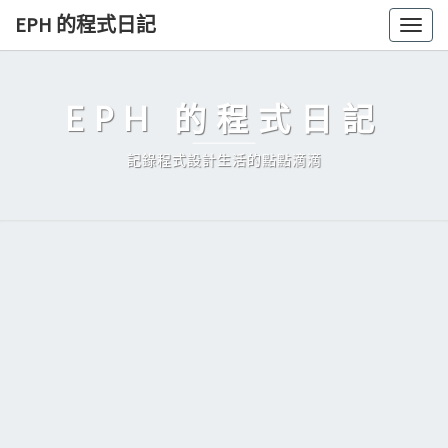
Skip
EPH 的程式日記
Togg
to
navig
content
EPH 的程式日記
記錄程式設計生活的點點滴滴