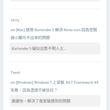
Jerry
on
[Mac] 使用 Bartender 5 解決 Menu icon 因為空間
過小顯示不出來的問題
Bartender 5 疑似出售不明人士...
Trent
on
[Windows] Windows 7 上安裝 .NET Framework 4.8
失敗，因為憑證不被信任？
謝謝你，解決了我安裝遇到的問題