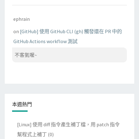
ephrain
on
[GitHub] 使用 GitHub CLI (gh) 觸發還在 PR 中的
GitHub Actions workflow 測試
不客氣喔~
本週熱門
[Linux] 使用 diff 指令產生補丁檔，用 patch 指令
幫程式上補丁
(0)