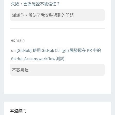
失敗，因為憑證不被信任？
謝謝你，解決了我安裝遇到的問題
ephrain
on
[GitHub] 使用 GitHub CLI (gh) 觸發還在 PR 中的
GitHub Actions workflow 測試
不客氣喔~
本週熱門