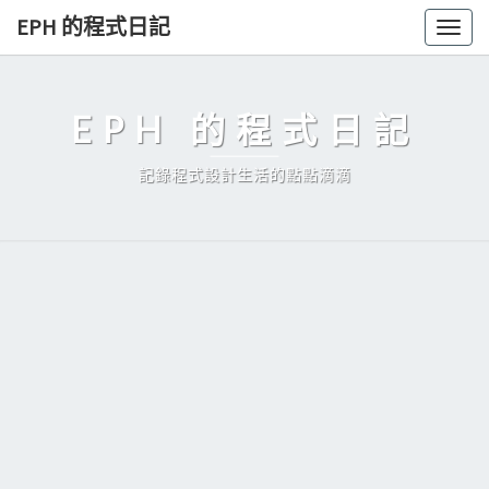
Skip
EPH 的程式日記
Togg
to
navig
content
EPH 的程式日記
記錄程式設計生活的點點滴滴