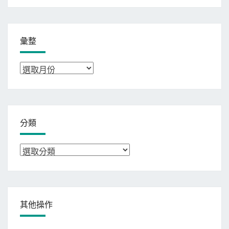
彙整
彙
整
分類
分
類
其他操作