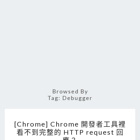
Browsed By
Tag:
Debugger
[
[Chrome] Chrome 開發者工具裡
C
看不到完整的 HTTP request 回
h